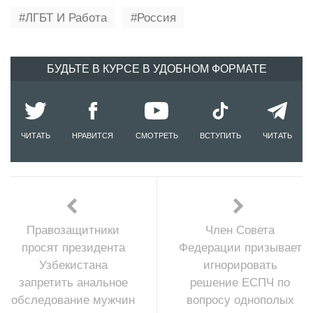
ЛГБТ И Работа
Россия
БУДЬТЕ В КУРСЕ В УДОБНОМ ФОРМАТЕ
ЧИТАТЬ
НРАВИТСЯ
СМОТРЕТЬ
ВСТУПИТЬ
ЧИТАТЬ
Правозащитники
Член Совета
просят президента
Федерации призывает
Узбекистана
игнорировать
запретить анальное
решение ЕСПЧ по
обследование мужчин
вопросу однополых