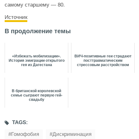
самому старшему — 80.
Источник
В продолжение темы
«Избежать мобилизации».
ВИЧ-позитивные геи страдают
История эмиграции открытого
посттравматическим
гея из Дагестана
стрессовым расстройством
В британской королевской
семье сыграют первую гей-
свадьбу
TAGS:
Гомофобия
Дискриминация