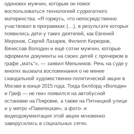
одиноких мужчин, которым он помог
воспользоваться технологией суррогатного
материнства. «Я горжусь, что непосредственно
участвовал в программах (…), в результате которых
появились дети у таких деятелей, как Евгений
Миронов, Сергей Лазарев, Филипп Киркоров,
Вячеслав Володин и ещё сотни мужчин, которые
оформили документы на своих детей с прочерком в
графе „мать“», — заявил Мельников. Речь на суде у
многих вызвала воспоминания о не менее
скандальной художественно-политической акции в
Москве в конце 2015 года. Тогда билборд «Володин
и Греф — не геи» появился на автобусной
остановке на Покровке, а также на Пятницкой улице
и у метро «Павелецкая», а фото- и
видеодокументация этой акции мгновенно
завирусились в социальных сетях.