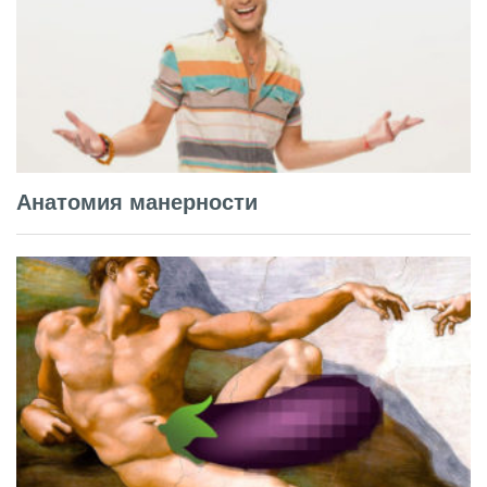
Анатомия манерности