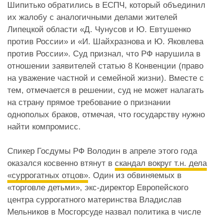
Шипитько обратились в ЕСПЧ, который объединил
их жалобу с аналогичными делами жителей
Липецкой области «Д. Чунусов и Ю. Евтушенко
против России» и «И. Шайхразнова и Ю. Яковлева
против России». Суд признал, что РФ нарушила в
отношении заявителей статью 8 Конвенции (право
на уважение частной и семейной жизни). Вместе с
тем, отмечается в решении, суд не может налагать
на страну прямое требование о признании
однополых браков, отмечая, что государству нужно
найти компромисс.
Спикер Госдумы РФ Володин в апреле этого года
оказался косвенно втянут в
скандал вокруг т.н. дела
«суррогатных отцов»
. Один из обвиняемых в
«торговле детьми», экс-директор Европейского
центра суррогатного материнства Владислав
Мельников в Мосгорсуде назвал политика в числе