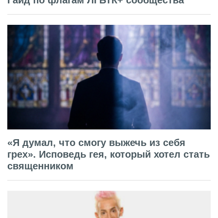
Гайд по флагам ЛГБТК+ сообщества
«Я думал, что смогу выжечь из себя
грех». Исповедь гея, который хотел стать
священником