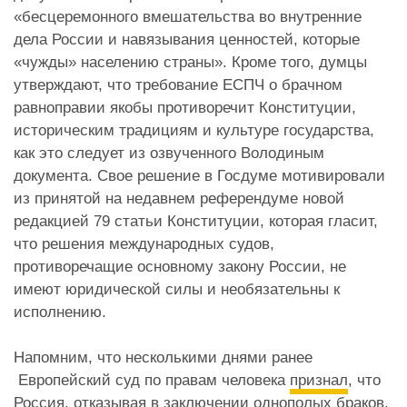
«бесцеремонного вмешательства во внутренние
дела России и навязывания ценностей, которые
«чужды» населению страны». Кроме того, думцы
утверждают, что требование ЕСПЧ о брачном
равноправии якобы противоречит Конституции,
историческим традициям и культуре государства,
как это следует из озвученного Володиным
документа.
Свое решение в Госдуме мотивировали
из принятой на недавнем референдуме новой
редакцией 79 статьи Конституции, которая гласит,
что решения международных судов,
противоречащие основному закону России, не
имеют юридической силы и необязательны к
исполнению.
Напомним, что несколькими днями ранее
Европейский суд по правам человека
признал
, что
Россия, отказывая в заключении однополых браков,