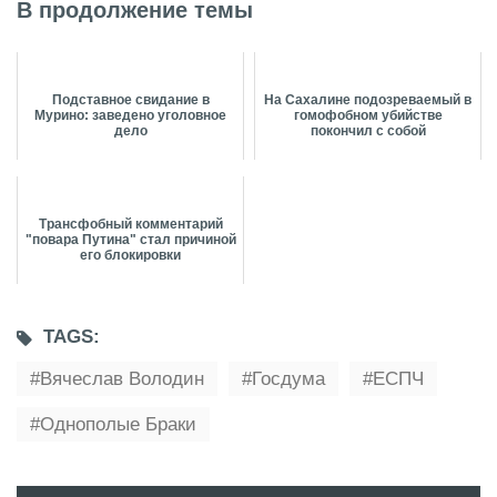
В продолжение темы
Подставное свидание в
На Сахалине подозреваемый в
Мурино: заведено уголовное
гомофобном убийстве
дело
покончил с собой
Трансфобный комментарий
"повара Путина" стал причиной
его блокировки
TAGS:
Вячеслав Володин
Госдума
ЕСПЧ
Однополые Браки