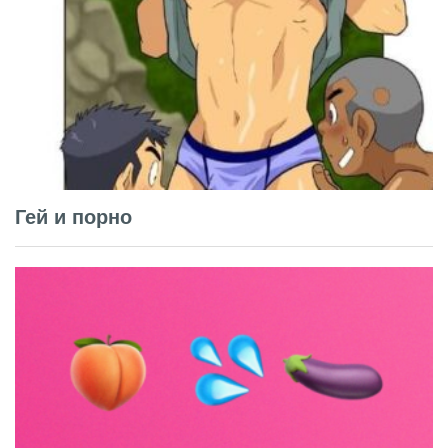
Гей и порно