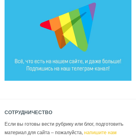
СОТРУДНИЧЕСТВО
Если вы готовы вести рубрику или блог, подготовить
материал для сайта – пожалуйста,
напишите нам