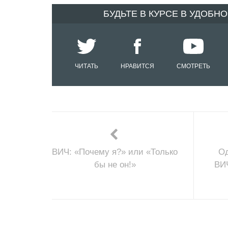
БУДЬТЕ В КУРСЕ В УДОБН
ЧИТАТЬ
НРАВИТСЯ
СМОТРЕТЬ
ВИЧ: «Почему я?» или «Только
Од
бы не он!»
ВИ