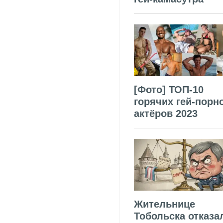
[Фото] ТОП-10
горячих гей-порн
актёров 2023
Жительнице
Тобольска отказа