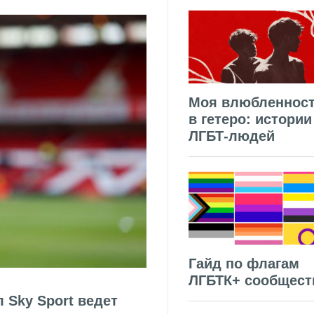
Моя влюбленнос
в гетеро: истории
ЛГБТ-людей
Гайд по флагам
ЛГБТК+ сообщест
 Sky Sport ведет