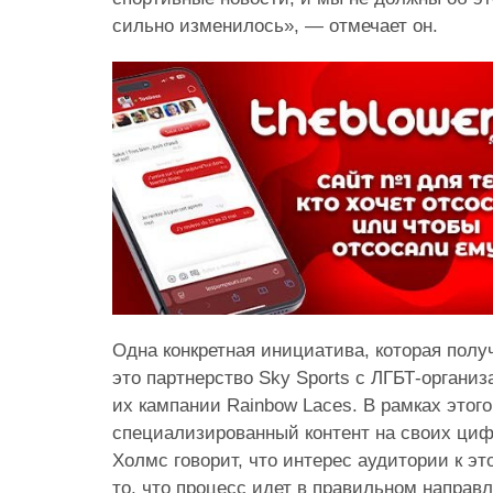
сильно изменилось», — отмечает он.
Одна конкретная инициатива, которая пол
это партнерство Sky Sports с ЛГБТ-организ
их кампании Rainbow Laces. В рамках этого
специализированный контент на своих ци
Холмс говорит, что интерес аудитории к эт
то, что процесс идет в правильном направ