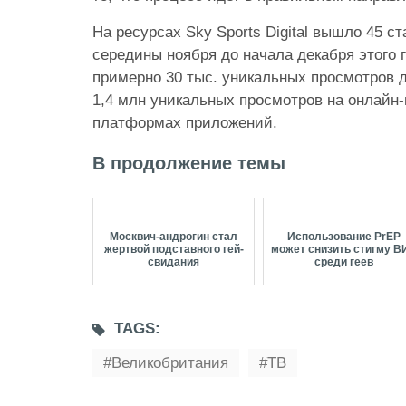
На ресурсах Sky Sports Digital вышло 45 ст
середины ноября до начала декабря этого 
примерно 30 тыс. уникальных просмотров 
1,4 млн уникальных просмотров на онлайн
платформах приложений.
В продолжение темы
Москвич-андрогин стал
Использование PrEP
жертвой подставного гей-
может снизить стигму В
свидания
среди геев
TAGS:
Великобритания
ТВ