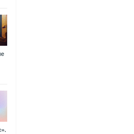
ие
».