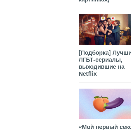
[Подборка] Лучш
ЛГБТ-сериалы,
выходившие на
Netflix
«Мой первый секс