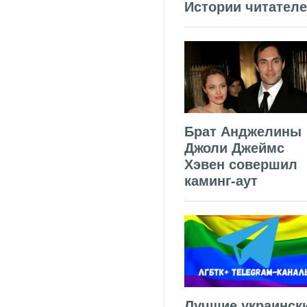
Истории читател
Брат Анджелины
Джоли Джеймс
Хэвен совершил
каминг-аут
Лучшие украинск