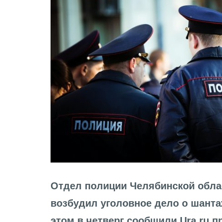
Отдел полиции Челябинской обла
возбудил уголовное дело о шанта
этом в четверг сообщили Ura.ru п