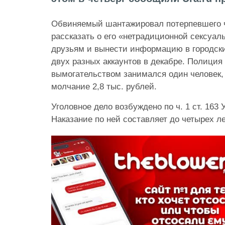
Обвиняемый шантажировал потерпевшего ч
рассказать о его «нетрадиционной сексуал
друзьям и вынести информацию в городск
двух разных аккаунтов в декабре. Полиция
вымогательством занимался один человек,
молчание 2,8 тыс. рублей.
Уголовное дело возбуждено по ч. 1 ст. 163
Наказание по ней составляет до четырех л