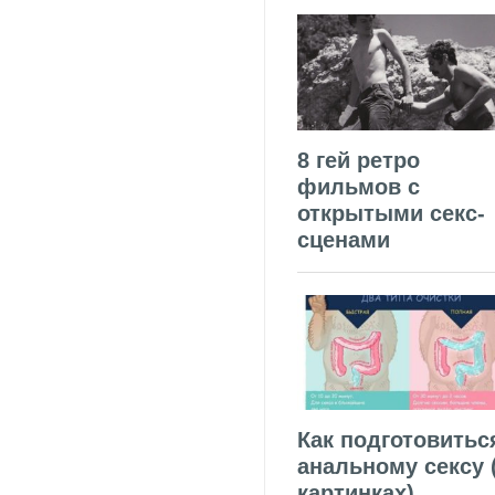
8 гей ретро
фильмов с
открытыми секс-
сценами
Как подготовитьс
анальному сексу 
картинках)