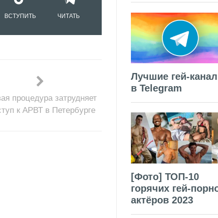
ВСТУПИТЬ
ЧИТАТЬ
Лучшие гей-кана
в Telegram
ая процедура затрудняет
ступ к АРВТ в Петербурге
[Фото] ТОП-10
горячих гей-порн
актёров 2023