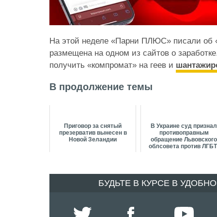
На этой неделе «Парни ПЛЮС» писали об «
размещена на одном из сайтов о заработке.
получить «компромат» на геев и
шантажир
В продолжение темы
Приговор за снятый
В Украине суд призна
презерватив вынесен в
противоправным
Новой Зеландии
обращение Львовског
облсовета против ЛГБТ
партнерств
БУДЬТЕ В КУРСЕ В УДОБН