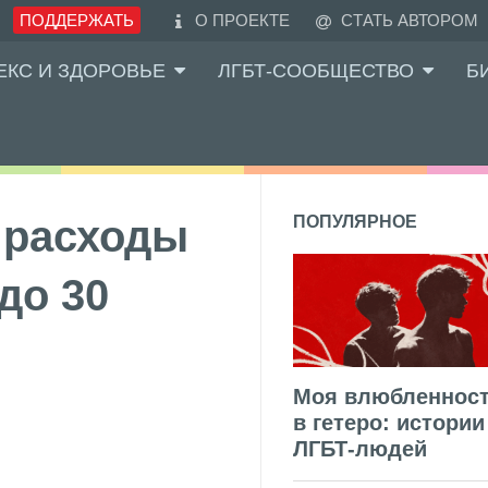
ПОДДЕРЖАТЬ
О ПРОЕКТЕ
СТАТЬ АВТОРОМ
ЕКС И ЗДОРОВЬЕ
ЛГБТ-СООБЩЕСТВО
Б
 расходы
ПОПУЛЯРНОЕ
до 30
Моя влюбленнос
в гетеро: истории
ЛГБТ-людей