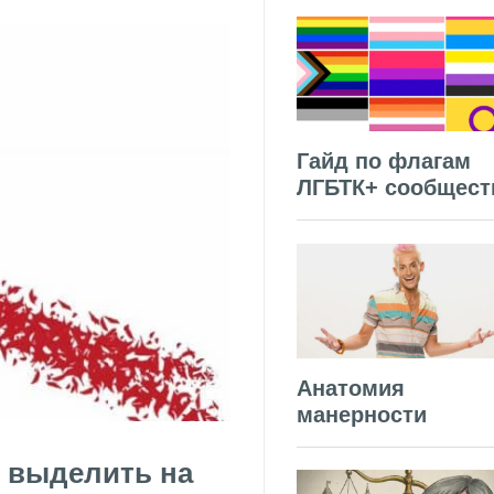
Гайд по флагам
ЛГБТК+ сообщест
Анатомия
манерности
ы выделить на