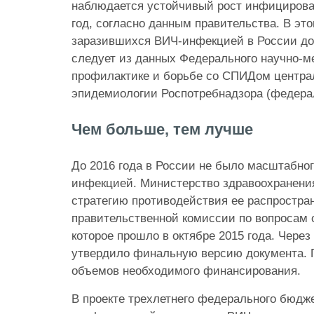
наблюдается устойчивый рост инфицирова
год, согласно данным правительства. В это
заразившихся ВИЧ-инфекцией в России дос
следует из данных Федерального научно-ме
профилактике и борьбе со СПИДом центра
эпидемиологии Роспотребнадзора (федер
Чем больше, тем лучше
До 2016 года в России не было масштабног
инфекцией. Министерство здравоохранени
стратегию противодействия ее распростра
правительственной комиссии по вопросам 
которое прошло в октябре 2015 года. Через
утвердило финальную версию документа. П
объемов необходимого финансирования.
В проекте трехлетнего федерального бюдже