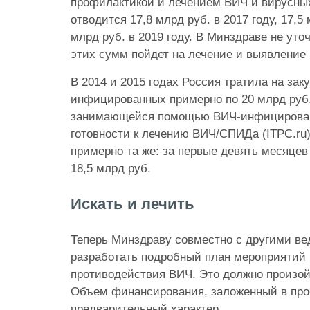
профилактикой и лечением ВИЧ и вирусных
отводится 17,8 млрд руб. в 2017 году, 17,5 
млрд руб. в 2019 году. В Минздраве не уто
этих сумм пойдет на лечение и выявление
В 2014 и 2015 годах Россия тратила на зак
инфицированных примерно по 20 млрд руб.
занимающейся помощью ВИЧ-инфицирова
готовности к лечению ВИЧ/СПИДа (ITPC.ru)
примерно та же: за первые девять месяцев
18,5 млрд руб.
Искать и лечить
Теперь Минздраву совместно с другими в
разработать подробный план мероприятий 
противодействия ВИЧ. Это должно произойт
Объем финансирования, заложенный в прое
предварительный характер.