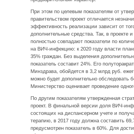
При этом по целевым показателям от утве
правительством проект отличается незначи
эффективность реализации зависит от тог
дополнительные средства. Так, в проекте 
полностью совпадают показатели по коли
на ВИЧ-инфекцию: к 2020 году власти пла
35% граждан. Без выделения дополнительн
показатель составит 24%. Его полуторакрат
Минздрава, обойдется в 3,2 млрд руб. ежег
можно будет дополнительно обследовать б
Министерство оценивает проведение одног
По другим показателям утвержденная стра
проект. В финальной версии доля ВИЧ-ин
состоящих на диспансерном учете и полу
терапию, в 2017 году должна составить 69
предусмотрен показатель в 60%. Для дости