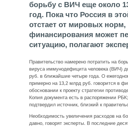
борьбу с ВИЧ еще около 13
год. Пока что Россия в эт
отстает от мировых норм,
финансирования может п
ситуацию, полагают эксп
Правительство намерено потратить на бор
вируса иммунодефицита человека (ВИЧ) д
руб. в ближайшие четыре года. О ежегодн
примерно на 13,2 млрд руб. говорится в ф
обосновании к проекту стратегии противод
Копия документа есть в распоряжении РБК
подтвердил источник, близкий к правительс
Необходимость увеличения расходов на бо
давно, говорят эксперты. В последние деся