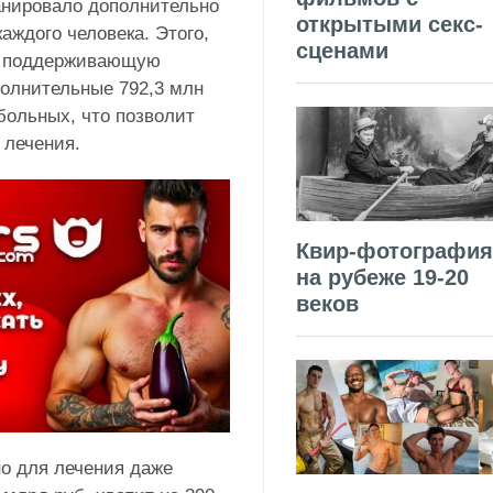
ланировало дополнительно
открытыми секс-
каждого человека. Этого,
сценами
на поддерживающую
полнительные 792,3 млн
больных, что позволит
 лечения.
Квир-фотография
на рубеже 19-20
веков
но для лечения даже