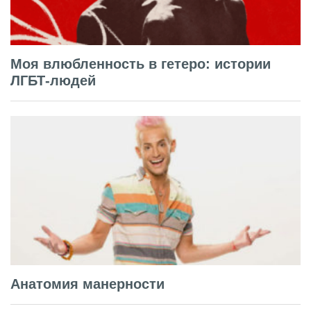
Моя влюбленность в гетеро: истории
ЛГБТ-людей
Анатомия манерности