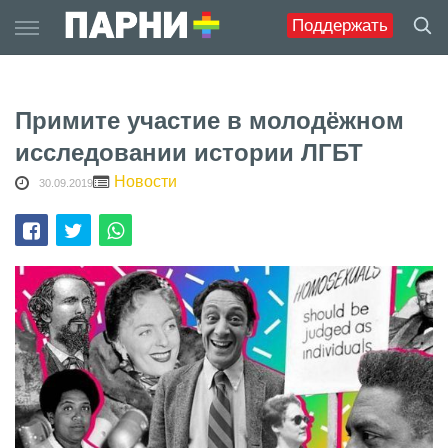
Skip
Поддержать
to
content
Примите участие в молодёжном
исследовании истории ЛГБТ
Новости
30.09.2019