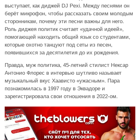
выступает, как диджей DJ Pexi. Между песнями он
берёт микрофон, чтобы рассказать своим молодым
сторонникам, почему эти песни важны для него.
Роль диджея политик считает «удачной идеей»,
помогающей находить общий язык со студентами,
которые охотно танцуют под сеты из песен,
появившихся за десятилетия до их рождения.
Правда, муж политика, 45-летний стилист
Нексар
Антонио Флорес
в интервью шутливо называет
музыкальный вкус Хаависто «ужасным». Пара
познакомилась в 1997 году в Эквадоре и
зарегистрировала свои отношения в 2022-ом.