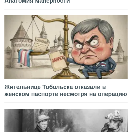
Анатомия манерности
Жительнице Тобольска отказали в
женском паспорте несмотря на операцию