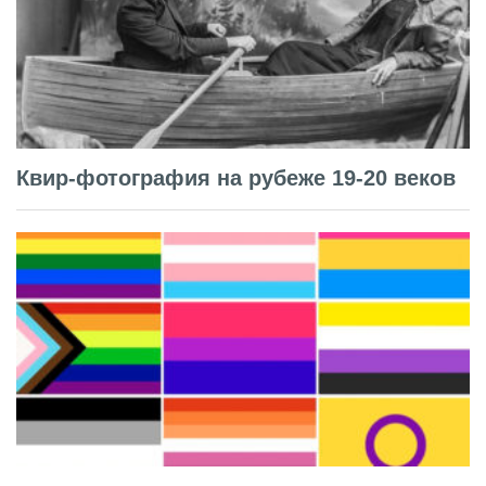
Квир-фотография на рубеже 19-20 веков