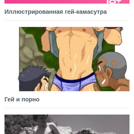
Иллюстрированная гей-камасутра
Гей и порно