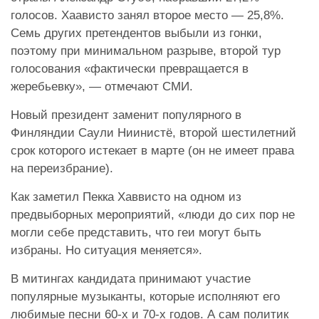
голосов. Хаависто занял второе место — 25,8%.
Семь других претендентов выбыли из гонки,
поэтому при минимальном разрыве, второй тур
голосования «фактически превращается в
жеребьевку», — отмечают СМИ.
Новый президент заменит популярного в
Финляндии Саули Ниинистё, второй шестилетний
срок которого истекает в марте (он не имеет права
на переизбрание).
Как заметил Пекка Хаввисто на одном из
предвыборных мероприятий, «люди до сих пор не
могли себе представить, что геи могут быть
избраны. Но ситуация меняется».
В митингах кандидата принимают участие
популярные музыканты, которые исполняют его
любимые песни 60-х и 70-х годов. А сам политик