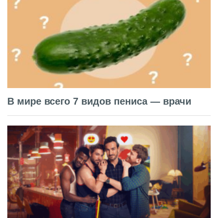
В мире всего 7 видов пениса — врачи