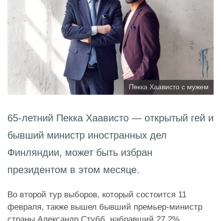
Пекка Хаависто с мужем
65-летний Пекка Хаависто — открытый гей и
бывший министр иностранных дел
Финляндии, может быть избран
президентом в этом месяце.
Во второй тур выборов, который состоится 11
февраля, также вышел бывший премьер-министр
страны Александр Стубб, набравший 27,2%