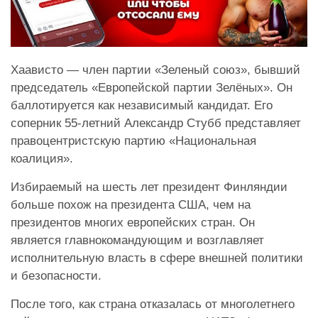
Хаависто — член партии «Зеленый союз», бывший
п
редседатель «Европейской партии Зелёных».
Он
баллотируется как независимый кандидат. Его
соперник 55-летний Александр Стубб представляет
правоцентристскую партию «Национальная
коалиция».
Избираемый на шесть лет президент Финляндии
больше похож на президента США, чем на
президентов многих европейских стран. Он
является главнокомандующим и возглавляет
исполнительную власть в сфере внешней политики
и безопасности.
После того, как страна отказалась от многолетнего