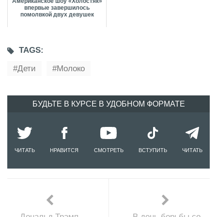
Американское шоу «Холостяк»
впервые завершилось
помолвкой двух девушек
TAGS:
Дети
Молоко
БУДЬТЕ В КУРСЕ В УДОБНОМ ФОРМАТЕ
ЧИТАТЬ
НРАВИТСЯ
СМОТРЕТЬ
ВСТУПИТЬ
ЧИТАТЬ
Дональд Трамп-
В день борьбы со