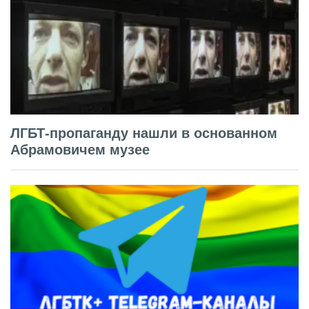
ЛГБТ-пропаганду нашли в основанном
Абрамовичем музее