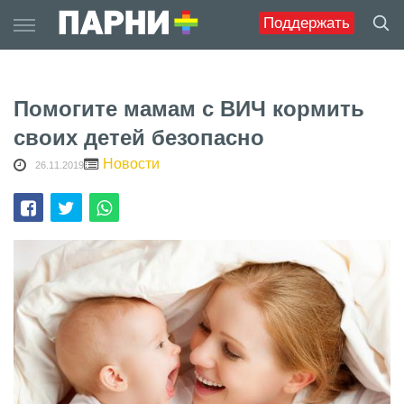
Skip
Поддержать
to
content
Помогите мамам с ВИЧ кормить
своих детей безопасно
Новости
26.11.2019