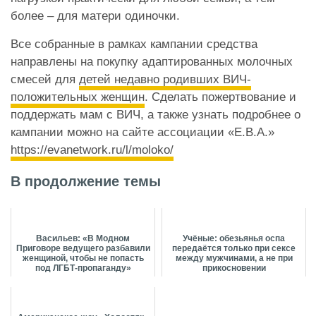
более – для матери одиночки.
Все собранные в рамках кампании средства
направлены на покупку адаптированных молочных
смесей для
детей недавно родивших ВИЧ-
положительных женщин
. Сделать пожертвование и
поддержать мам с ВИЧ, а также узнать подробнее о
кампании можно на сайте ассоциации «Е.В.А.»
https://evanetwork.ru/l/moloko/
В продолжение темы
Васильев: «В Модном
Учёные: обезьянья оспа
Приговоре ведущего разбавили
передаётся только при сексе
женщиной, чтобы не попасть
между мужчинами, а не при
под ЛГБТ-пропаганду»
прикосновении