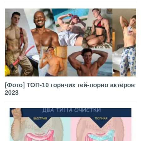
[Фото] ТОП-10 горячих гей-порно актёров
2023