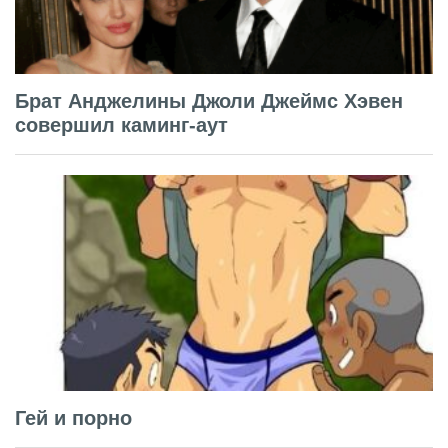
Брат Анджелины Джоли Джеймс Хэвен
совершил каминг-аут
Гей и порно