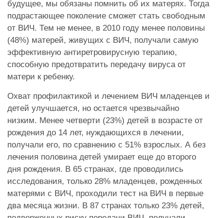
будущее, мы обязаны помнить об их матерях. Тогда
подрастающее поколение сможет стать свободным
от ВИЧ. Тем не менее, в 2010 году менее половины
(48%) матерей, живущих с ВИЧ, получали самую
эффективную антиретровирусную терапию,
способную предотвратить передачу вируса от
матери к ребенку.
Охват профилактикой и лечением ВИЧ младенцев и
детей улучшается, но остается чрезвычайно
низким. Менее четверти (23%) детей в возрасте от
рождения до 14 лет, нуждающихся в лечении,
получали его, по сравнению с 51% взрослых. А без
лечения половина детей умирает еще до второго
дня рождения. В 65 странах, где проводились
исследования, только 28% младенцев, рожденных
матерями с ВИЧ, проходили тест на ВИЧ в первые
два месяца жизни. В 87 странах только 23% детей,
подверженных риску передачи ВИЧ, получали