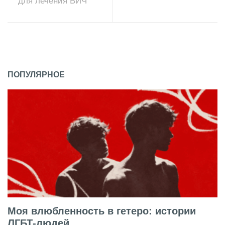
для лечения ВИЧ
ПОПУЛЯРНОЕ
Моя влюбленность в гетеро: истории
ЛГБТ-людей