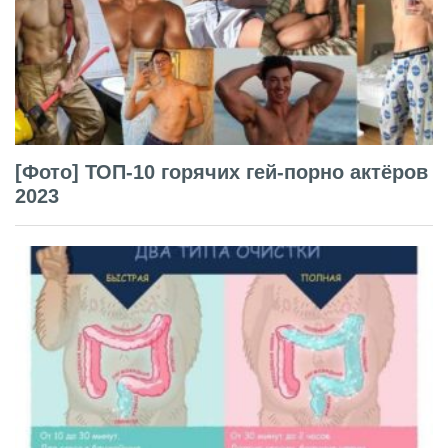
[Фото] ТОП-10 горячих гей-порно актёров
2023