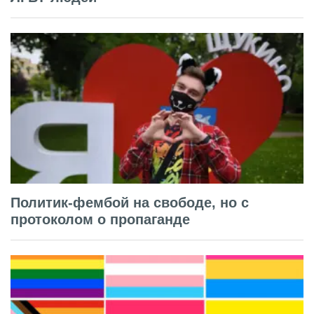
Политик-фембой на свободе, но с
протоколом о пропаганде