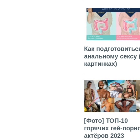
Как подготовитьс
анальному сексу 
картинках)
[Фото] ТОП-10
горячих гей-порн
актёров 2023