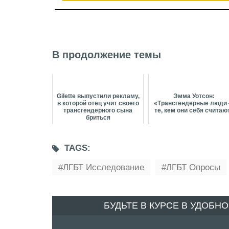
В продолжение темы
Gilette выпустили рекламу,
Эмма Уотсон:
в которой отец учит своего
«Трансгендерные люди
трансгендерного сына
те, кем они себя считаю
бриться
TAGS:
ЛГБТ Исследование
ЛГБТ Опросы
БУДЬТЕ В КУРСЕ В УДОБН