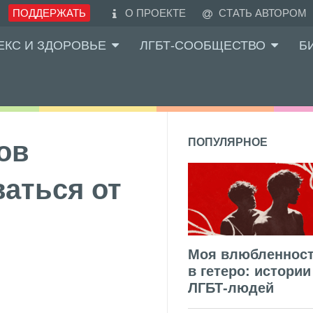
ПОДДЕРЖАТЬ
О ПРОЕКТЕ
СТАТЬ АВТОРОМ
ЕКС И ЗДОРОВЬЕ
ЛГБТ-СООБЩЕСТВО
Б
ов
ПОПУЛЯРНОЕ
ваться от
Моя влюбленнос
в гетеро: истории
ЛГБТ-людей