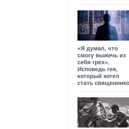
«Я думал, что
смогу выжечь из
себя грех».
Исповедь гея,
который хотел
стать священник