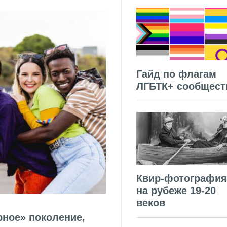
Гайд по флагам
ЛГБТК+ сообщест
Квир-фотография
на рубеже 19-20
веков
рное» поколение,