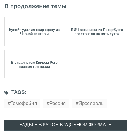
В продолжение темы
Кувейт удалил квир сцену из
ВИЧ-активиста из Петербурга
Черной пантеры
арестовали на пять суток
В украинском Кривом Роге
прошел гей-прайд
TAGS:
Гомофобия
Россия
Ярославль
БУДЬТЕ В КУРСЕ В УДОБНОМ ФОРМАТЕ