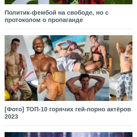
Политик-фембой на свободе, но с
протоколом о пропаганде
[Фото] ТОП-10 горячих гей-порно актёров
2023