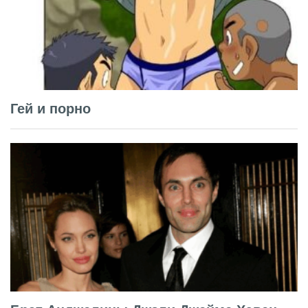
Гей и порно