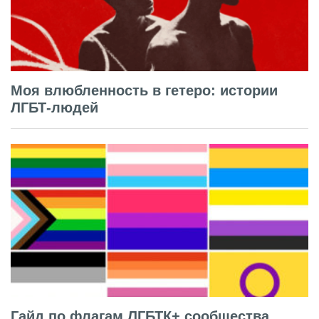
Моя влюбленность в гетеро: истории
ЛГБТ-людей
Гайд по флагам ЛГБТК+ сообщества