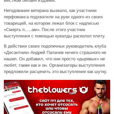
местном онлайн издании.
Негодование ветерана вызвало, как участники
перфоманса
подхватили на руки одного из своих
товарищей, на котором лежал блок с надписью
«Смерть п…..ам». После этого участник
выступления с помощью кувалды расколол плиту.
В действии своих подопечных руководитель клуба
«Десантник» Андрей Палачев ничего страшного не
нашел.
Он добавил, что они просто «дырявых» не
любят, также как и он. Организаторы выступления
предложили расценить это выступление как шутку.