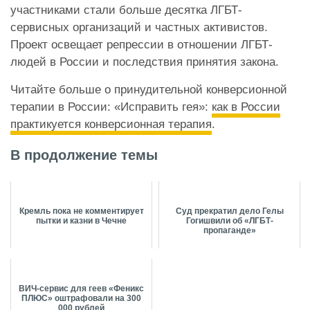
участниками стали больше десятка ЛГБТ-
сервисных организаций и частных активистов.
Проект освещает репрессии в отношении ЛГБТ-
людей в России и последствия принятия закона.
Читайте больше о принудительной конверсионной
терапии в России: «Исправить гея»:
как в России
практикуется конверсионная терапия
.
В продолжение темы
Кремль пока не комментирует
Суд прекратил дело Гелы
пытки и казни в Чечне
Гогишвили об «ЛГБТ-
пропаганде»
ВИЧ-сервис для геев «Феникс
ПЛЮС» оштрафовали на 300
000 рублей