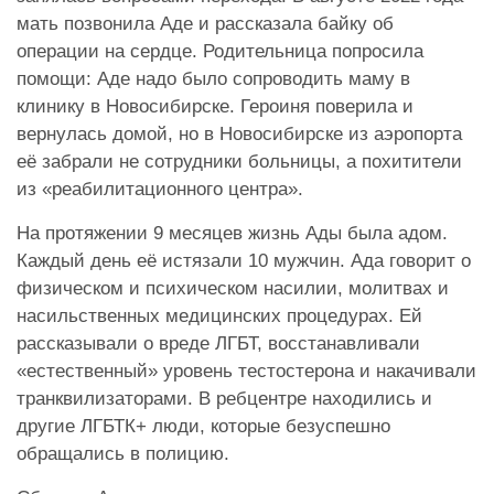
мать позвонила Аде и рассказала байку об
операции на сердце. Родительница попросила
помощи: Аде надо было сопроводить маму в
клинику в Новосибирске. Героиня поверила и
вернулась домой, но в Новосибирске из аэропорта
её забрали не сотрудники больницы, а похитители
из «реабилитационного центра».
На протяжении 9 месяцев жизнь Ады была адом.
Каждый день её истязали 10 мужчин. Ада говорит о
физическом и психическом насилии, молитвах и
насильственных медицинских процедурах. Ей
рассказывали о вреде ЛГБТ, восстанавливали
«естественный» уровень тестостерона и накачивали
транквилизаторами. В ребцентре находились и
другие ЛГБТК+ люди, которые безуспешно
обращались в полицию.