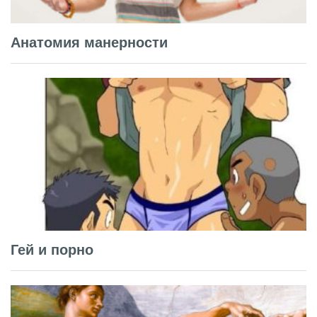
Анатомия манерности
Гей и порно