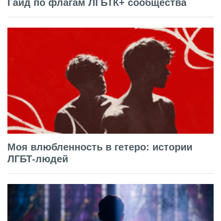
Гайд по флагам ЛГБТК+ сообщества
Моя влюбленность в гетеро: истории
ЛГБТ-людей