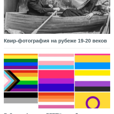
Квир-фотография на рубеже 19-20 веков