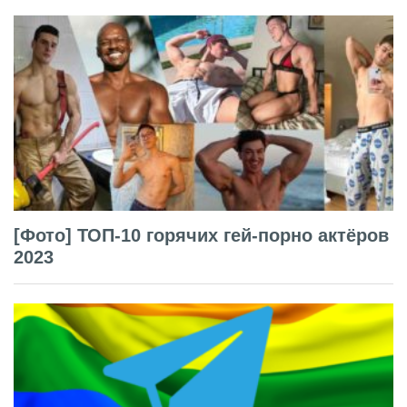
[Фото] ТОП-10 горячих гей-порно актёров
2023