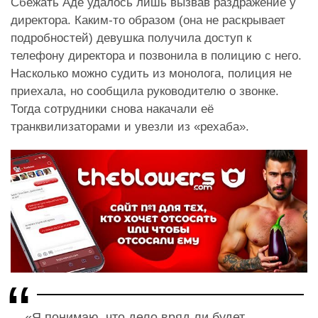
Сбежать Аде удалось лишь вызвав раздражение у
директора. Каким-то образом (она не раскрывает
подробностей) девушка получила доступ к
телефону директора и позвонила в полицию с него.
Насколько можно судить из монолога, полиция не
приехала, но сообщила руководителю о звонке.
Тогда сотрудники снова накачали её
транквилизаторами и увезли из «рехаба».
«Я понимаю, что дело вряд ли будет