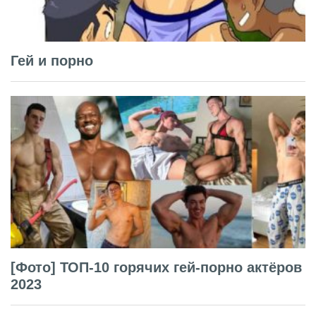
Гей и порно
[Фото] ТОП-10 горячих гей-порно актёров
2023