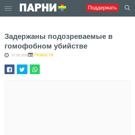
Skip
Поддержать
to
content
Задержаны подозреваемые в
гомофобном убийстве
Новости
07.08.2020