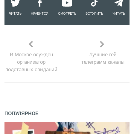
ЧИТАТЬ
НРАВИТСЯ
СМОТРЕТЬ
ВСТУПИТЬ
ЧИТАТЬ
В Москве осуждён
Лучшие гей
организатор
телеграмм каналы
подставных свиданий
ПОПУЛЯРНОЕ