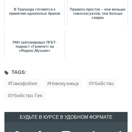
В Таиланде готовятся к
Правило простое – чем меньше
принятию однополых браков
гомосексуалов, тем больше
скидка
РКН заблокировал ЛГБТ-
подкаст «Громче!» на
«Яндекс.Музыке»
TAGS:
Гомофобия
Новокузнецк
Убийство
Убийство Гея
БУДЬТЕ В КУРСЕ В УДОБНОМ ФОРМАТЕ