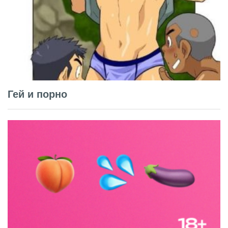
Гей и порно