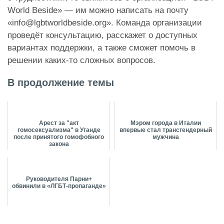
World Beside» — им можно написать на почту
«info@lgbtworldbeside.org». Команда организации
проведёт консультацию, расскажет о доступных
вариантах поддержки, а также сможет помочь в
решении каких-то сложных вопросов.
В продолжение темы
Арест за "акт
Мэром города в Италии
гомосексуализма" в Уганде
впервые стал трансгендерный
после принятого гомофобного
мужчина
закона
Руководителя Парни+
обвинили в «ЛГБТ-пропаганде»