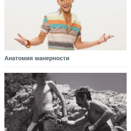
Анатомия манерности