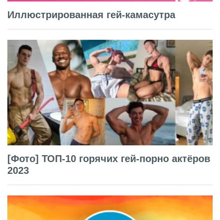
Иллюстрированная гей-камасутра
[Фото] ТОП-10 горячих гей-порно актёров
2023