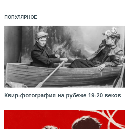
ПОПУЛЯРНОЕ
Квир-фотография на рубеже 19-20 веков