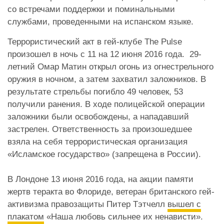
со встречами поддержки и поминальными
службами, проведенными на испанском языке.
Террористический акт в гей-клубе The Pulse
произошел в ночь с 11 на 12 июня 2016 года. 29-
летний Омар Матин открыл огонь из огнестрельного
оружия в ночном, а затем захватил заложников. В
результате стрельбы погибло 49 человек, 53
получили ранения. В ходе полицейской операции
заложники были освобождены, а нападавший
застрелен
. Ответственность за произошедшее
взяла на себя террористическая организация
«Исламское государство» (запрещена в России).
В Лондоне 13 июня 2016 года, на акции памяти
жертв теракта во Флориде, ветеран британского гей-
активизма правозащиты Питер Тэтчелл
вышел с
плакатом
«Наша любовь сильнее их ненависти».