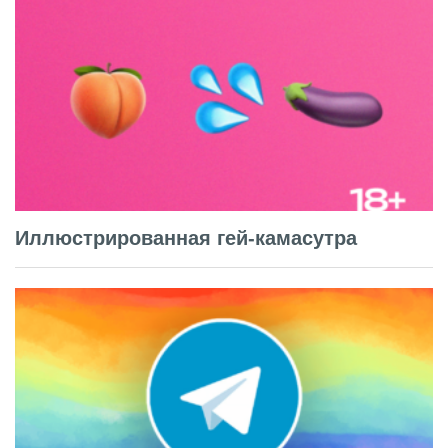
Иллюстрированная гей-камасутра