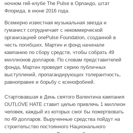
ночном гей-клубе The Pulse в Орландо, штат
Флорида, в июне 2016 года.
Всемирно известная музыкальная звезда и
гуманист сотрудничает с некоммерческой
организацией onePulse Foundation, созданной в
честь погибших. Мартин и фонд начинали
кампанию по сбору средств, чтобы собрать 49
миллионов долларов. По словам представителей
фонда, Мартин проведет серию публичных
выступлений, пропагандирующих толерантность,
равноправие и борьбу с ксенофобией.
Стартовавшая в День святого Валентина кампания
OUTLOVE HATE ставит целью привлечь 1 миллион
человек, каждый из которых смог бы пожертвовать
по 49 долларов. Вырученные средства пойдут на
строительство постоянного Национального