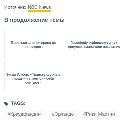
Источник:
NBC News
В продолжение темы
Бороться за свои права до
Гомофобу, избившему двух
последнего
девушек, назначили наказание
Эмма Уотсон: «Трансгендерные
люди — те, кем они себя
считают»
TAGS:
Краудфандинг
Орландо
Рики Мартин