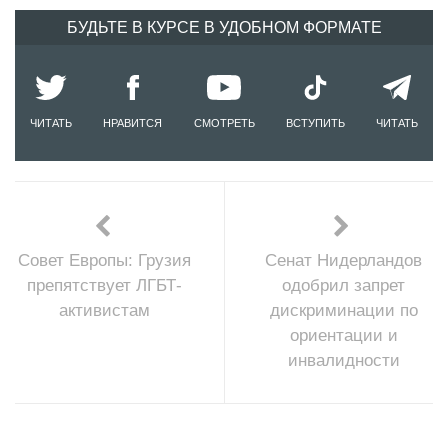
БУДЬТЕ В КУРСЕ В УДОБНОМ ФОРМАТЕ
ЧИТАТЬ
НРАВИТСЯ
СМОТРЕТЬ
ВСТУПИТЬ
ЧИТАТЬ
Совет Европы: Грузия
Сенат Нидерландов
препятствует ЛГБТ-
одобрил запрет
активистам
дискриминации по
ориентации и
инвалидности