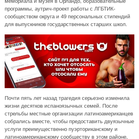
мемориала и музея в Орландо, образовательные
программы, аутрич-проект работы с ЛГБТИК-
сообществом округа и 49 персональных стипендий
для выпускников государственных старших школ.
Почти пять лет назад трагедия серьезно изменила
жизни десятков испаноязычных семей. После
стрельбы местные организации латиноамериканцев
собрались вместе, чтобы предоставить двуязычные
услуги преимущественно пуэрториканскому и
латиноамериканскому сообществу в этом районе,