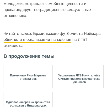
молодежи, «отрицает семейные ценности и
пропагандирует нетрадиционные сексуальные
отношения».
Читайте также: Бразильского футболиста Неймара
обвинили в организации нападения
на ЛГБТ-
активиста.
В продолжение темы
Племянник Рики Мартина
Увольнение ЛГБТ-учителей в
отозвал иск
Сиетле привело к забастовке
учеников
Однополый брак на троне стал
возможен в Нидерландах