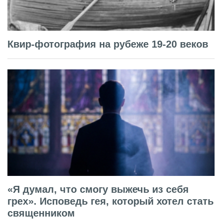
Квир-фотография на рубеже 19-20 веков
«Я думал, что смогу выжечь из себя
грех». Исповедь гея, который хотел стать
священником