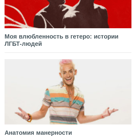
Моя влюбленность в гетеро: истории
ЛГБТ-людей
Анатомия манерности