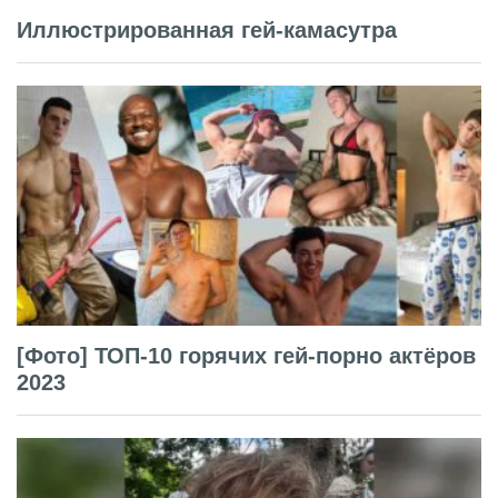
Иллюстрированная гей-камасутра
[Фото] ТОП-10 горячих гей-порно актёров
2023