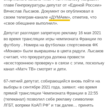
главе Генпрокуратуры депутат от «Единой России»
Вячеслав Лысаков. Документ он опубликовал в
своем телеграм-канале
«ДУМАем»
, отметив, что
«свое обещание выполнил».
Депутат разглядел запретную рекламу 16 мая 2021
во время трансляции игры чемпионата Франции по
футболу . Номера на футболках спортсменов ФК
«Монако» были выкрашены в цвета радуги. Лысаков
считает, что прокуратура должна провести
«всестороннюю проверку» в связи с этим, поскольку
канал «Матч ТВ» смотрят и дети.
67-летний депутат, собирающийся вновь пойти на
выборы в сентябре 2021 года, заявил: «во время
прямой трансляции Чемпионата Франции в 22:55
(телеканал) позволил себе рекламу символики
ЛГБТ, вопреки КоАП РФ” и так далее… принять