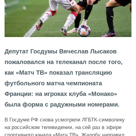
Депутат Госдумы Вячеслав Лысаков
пожаловался на телеканал после того,
как «Матч ТВ» показал трансляцию
футбольного матча чемпионата
Франции: на игроках клуба «Монако»
была форма с радужными номерами.
В Госдуме РФ снова усмотрели ЛГБТК-символику
на российском телевидении, на сей раз в эфире
спортивного канала «Матч ТВ». Жалобу направил