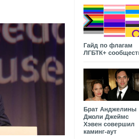
Гайд по флагам
ЛГБТК+ сообщест
Брат Анджелины
Джоли Джеймс
Хэвен совершил
каминг-аут