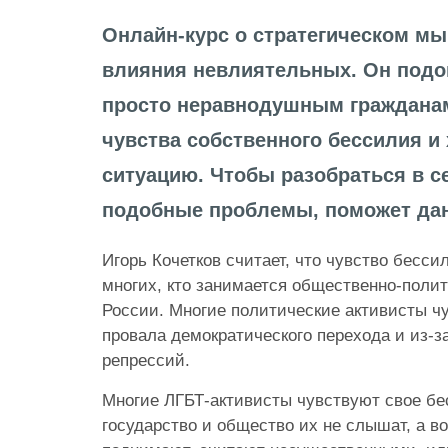
Онлайн-курс о стратегическом мы
влияния невлиятельных. Он подо
просто неравнодушным гражданам
чувства собственного бессилия и
ситуацию. Чтобы разобраться в с
подобные проблемы, поможет дан
Игорь Кочетков считает, что чувство бесс
многих, кто занимается общественно-поли
России. Многие политические активисты ч
провала демократического перехода и из-з
репрессий.
Многие ЛГБТ-активисты чувствуют свое бес
государство и общество их не слышат, а в