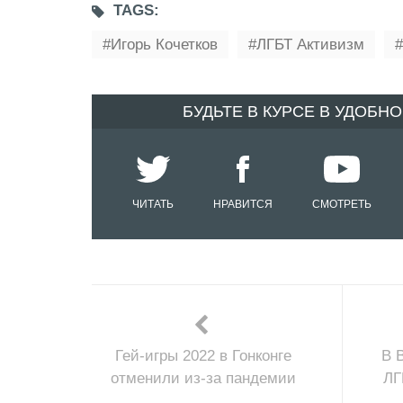
TAGS:
Игорь Кочетков
ЛГБТ Активизм
БУДЬТЕ В КУРСЕ В УДОБН
ЧИТАТЬ
НРАВИТСЯ
СМОТРЕТЬ
Гей-игры 2022 в Гонконге
В 
отменили из-за пандемии
ЛГ