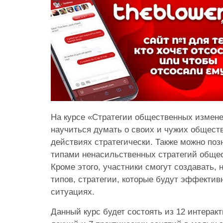
На курсе «Стратегии общественных измен
научиться думать о своих и чужих общест
действиях стратегически. Также можно по
типами ненасильственных стратегий обще
Кроме этого, участники смогут создавать, 
типов, стратегии, которые будут эффектив
ситуациях.
Данный курс будет состоять из 12 интерак