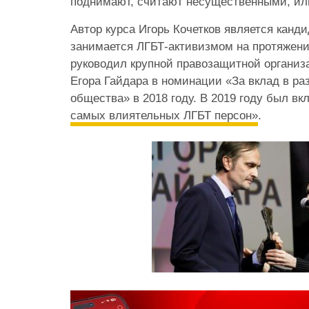
поднимают, считают несущественными, и
Автор курса Игорь Кочетков является канди
занимается ЛГБТ-активизмом на протяжении
руководил крупной правозащитной организ
Егора Гайдара в номинации «За вклад в ра
общества» в 2018 году. В 2019 году был вк
самых влиятельных ЛГБТ персон»
.