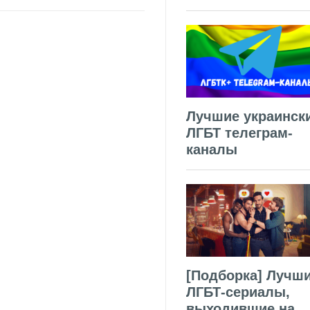
Лучшие украинск
ЛГБТ телеграм-
каналы
[Подборка] Лучш
ЛГБТ-сериалы,
выходившие на