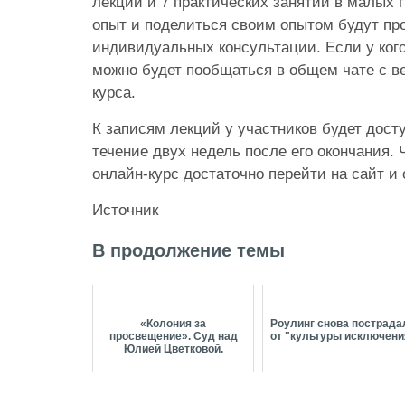
лекций и 7 практических занятий в малых 
опыт и поделиться своим опытом будут пр
индивидуальных консультации. Если у кого
можно будет пообщаться в общем чате с 
курса.
К записям лекций у участников будет досту
течение двух недель после его окончания.
онлайн-курс достаточно перейти на сайт и 
Источник
В продолжение темы
«Колония за
Роулинг снова пострада
просвещение». Суд над
от "культуры исключени
Юлией Цветковой.