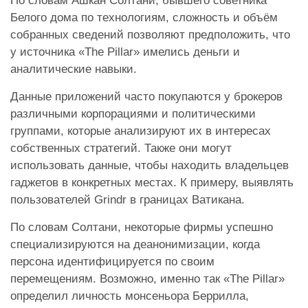
По словам Ашкан Солтани, бывшего советника
Белого дома по технологиям, сложность и объём
собранных сведений позволяют предположить, что
у источника «The Pillar» имелись деньги и
аналитические навыки.
Данные приложений часто покупаются у брокеров
различными корпорациями и политическими
группами, которые анализируют их в интересах
собственных стратегий. Также они могут
использовать данные, чтобы находить владельцев
гаджетов в конкретных местах. К примеру, выявлять
пользователей Grindr в границах Ватикана.
По словам Солтани, некоторые фирмы успешно
специализируются на деанонимизации, когда
персона идентифицируется по своим
перемещениям. Возможно, именно так «The Pillar»
определил личность монсеньора Беррилла,