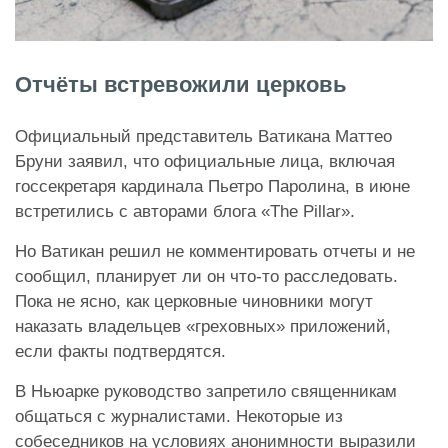
Отчёты встревожили церковь
Официальный представитель Ватикана Маттео
Бруни заявил, что официальные лица, включая
госсекретаря кардинала Пьетро Паролина, в июне
встретились с авторами блога «The Pillar».
Но Ватикан решил не комментировать отчеты и не
сообщил, планирует ли он что-то расследовать.
Пока не ясно, как церковные чиновники могут
наказать владельцев «греховных» приложений,
если факты подтвердятся.
В Ньюарке руководство запретило священникам
общаться с журналистами. Некоторые из
собеседников на условиях анонимности выразили