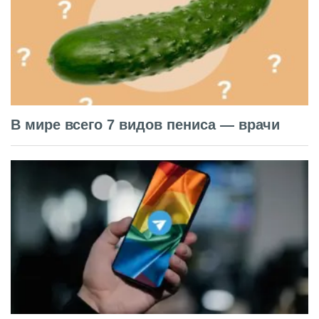
В мире всего 7 видов пениса — врачи