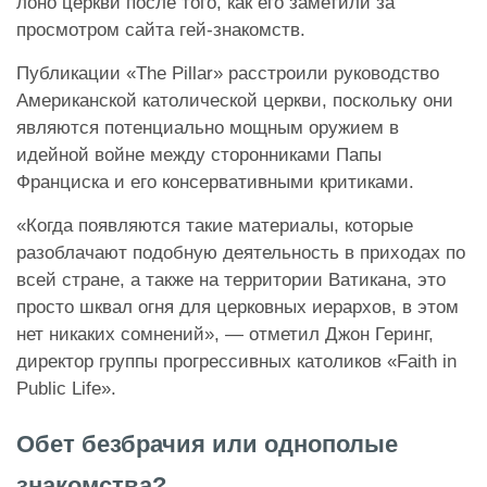
лоно церкви после того, как его заметили за
просмотром сайта гей-знакомств.
Публикации «The Pillar» расстроили руководство
Американской католической церкви, поскольку они
являются потенциально мощным оружием в
идейной войне между сторонниками Папы
Франциска и его консервативными критиками.
«Когда появляются такие материалы, которые
разоблачают подобную деятельность в приходах по
всей стране, а также на территории Ватикана, это
просто шквал огня для церковных иерархов, в этом
нет никаких сомнений», — отметил Джон Геринг,
директор группы прогрессивных католиков «Faith in
Public Life».
Обет безбрачия или однополые
знакомства?