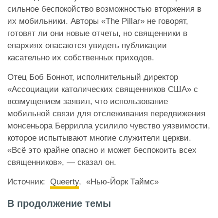
сильное беспокойство возможностью вторжения в
их мобильники. Авторы «The Pillar» не говорят,
готовят ли они новые отчеты, но священники в
епархиях опасаются увидеть публикации
касательно их собственных приходов.
Отец Боб Боннот, исполнительный директор
«Ассоциации католических священников США» с
возмущением заявил, что использование
мобильной связи для отслеживания передвижения
монсеньора Беррилла усилило чувство уязвимости,
которое испытывают многие служители церкви.
«Всё это крайне опасно и может беспокоить всех
священников», — сказал он.
Источник:
Queerty
, «Нью-Йорк Таймс»
В продолжение темы