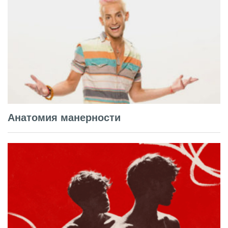
Анатомия манерности