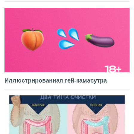
Иллюстрированная гей-камасутра