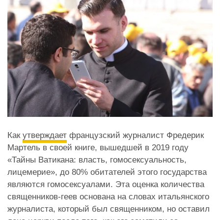
Как
утверждает
французский журналист Фредерик
Мартель в своей книге, вышедшей в 2019 году
«Тайны Ватикана: власть, гомосексуальность,
лицемерие», до 80% обитателей этого государства
являются гомосексуалами. Эта оценка количества
священников-геев основана на словах итальянского
журналиста, который был священником, но оставил