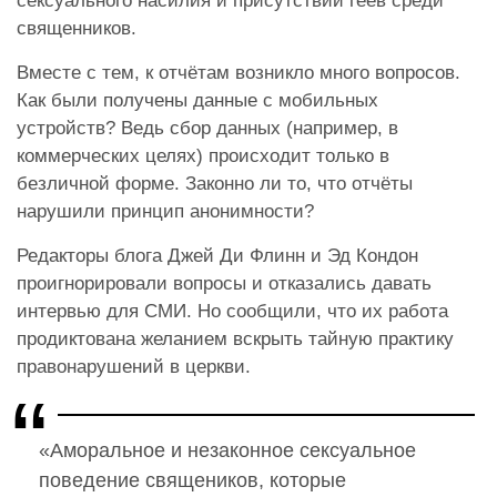
сексуального насилия и присутствии геев среди
священников.
Вместе с тем, к отчётам возникло много вопросов.
Как были получены данные с мобильных
устройств? Ведь сбор данных (например, в
коммерческих целях) происходит только в
безличной форме. Законно ли то, что отчёты
нарушили принцип анонимности?
Редакторы блога Джей Ди Флинн и Эд Кондон
проигнорировали вопросы и отказались давать
интервью для СМИ. Но сообщили, что их работа
продиктована желанием вскрыть тайную практику
правонарушений в церкви.
«Аморальное и незаконное сексуальное
поведение священиков, которые