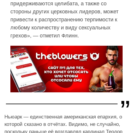
придерживаются целибата, а также со
стороны других церковных лидеров, может
привести к распространению терпимости к
любому количеству и виду сексуальных
грехов», — отметил Флинн.
Ньюарк — единственная американская епархия, о
которой сказано в отчётах. Видимо, не случайно,
поскольку раньше её возглавлял кардинал Теодор