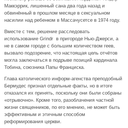
Маккэррик, лишенный сана два года назад и
обвинённый в прошлом месяце в сексуальном
насилии над ребенком в Массачусетсе в 1974 году.
Вместе с тем, решение расследовать
использование Grindr в пригороде Нью-Джерси, а
не в самом городе с большим количеством геев,
вызвало подозрение, что настоящая цель отчётов
могла заключаться в подрыве позиций кардинала
Тобина, союзника Папы Франциска.
Глава католического информ-агенства преподобный
Бермудес признал отдельные факты, но в итоге
отказался их принять, поскольку они были собраны
«отрывочно». Кроме того, разоблачения частной
жизни священников, по его мнению, не может быть
эффективным и этичным способом
реформирования церкви.