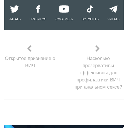
ЧИТАТЬ
НРАВИТСЯ
СМОТРЕТЬ
ВСТУПИТЬ
ЧИТАТЬ
Открытое признание о
Насколько
ВИЧ
презервативы
эффективны для
профилактики ВИЧ
при анальном сексе?