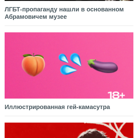
ЛГБТ-пропаганду нашли в основанном
Абрамовичем музее
Иллюстрированная гей-камасутра