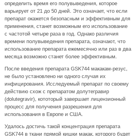
определить время его полувыведения, которое
варьирует от 21 до 50 дней. Это означает, что если
препарат окажется безопасным и эффективным для
применения, станет возможным его использование
с частотой четыре раза в год. Однако различия
времени полувыведения препарата, означают, что
использование препарата ежемесячно или раз в два
месяца возможно станет более эффективным.
После введения препарата GSK744 макакам-резус,
не было установлено ни одного случая их
инфицирования. Исследуемый препарат по своему
действию схож с препаратом долутегравир
(dolutegravir), кототорый завершает лицензионный
процесс для получения разрешения для
использования в Европе и США.
Удалось достичь такой концентрация препарата
GSK744 в ткани прямой кишки макак, которого будет