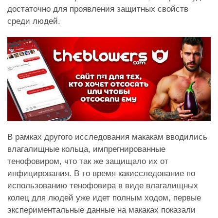
достаточно для проявления защитных свойств
среди людей.
В рамках другого исследования макакам вводились
влагалищные кольца, импрегнированные
тенофовиром, что так же защищало их от
инфицирования. В то время какисследование по
использованию тенофовира в виде влагалищных
колец для людей уже идет полным ходом, первые
экспериментальные данные на макаках показали