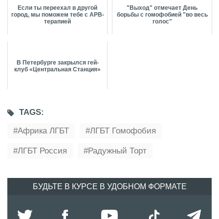
Если ты переехал в другой
"Выход" отмечает День
город, мы поможем тебе с АРВ-
борьбы с гомофобией "во весь
терапией
голос"
В Петербурге закрылся гей-
клуб «Центральная Станция»
TAGS:
Африка ЛГБТ
ЛГБТ Гомофобия
ЛГБТ Россия
Радужный Торт
БУДЬТЕ В КУРСЕ В УДОБНОМ ФОРМАТЕ