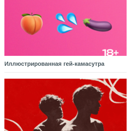
Иллюстрированная гей-камасутра