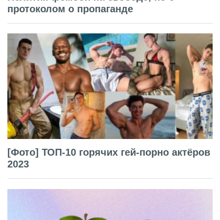
протоколом о пропаганде
[Фото] ТОП-10 горячих гей-порно актёров
2023