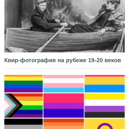
Квир-фотография на рубеже 19-20 веков