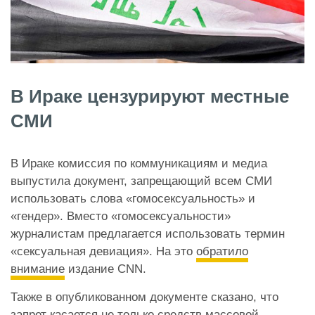
В Ираке цензурируют местные
СМИ
В Ираке комиссия по коммуникациям и медиа
выпустила документ, запрещающий всем СМИ
использовать слова «гомосексуальность» и
«гендер». Вместо «гомосексуальности»
журналистам предлагается использовать термин
«сексуальная девиация». На это
обратило
внимание
издание CNN.
Также в опубликованном документе сказано, что
запрет касается не только средств массовой