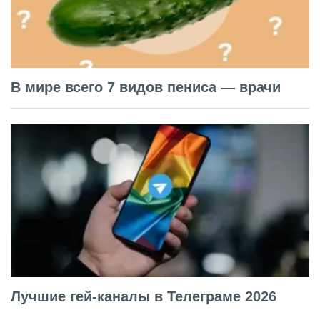
В мире всего 7 видов пениса — врачи
Лучшие гей-каналы в Телеграме 2026