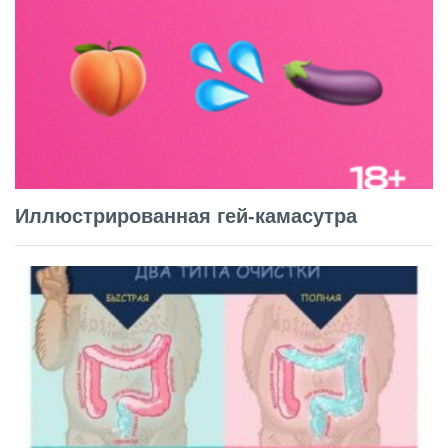
Иллюстрированная гей-камасутра