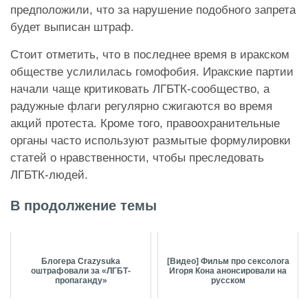
предположили, что за нарушение подобного запрета
будет выписан штраф.
Стоит отметить, что в последнее время в иракском
обществе услилилась гомофобия. Иракские партии
начали чаще критиковать ЛГБТК-сообщество, а
радужные флаги регулярно сжигаются во время
акций протеста. Кроме того, правоохранительные
органы часто используют размытые формулировки
статей о нравственности, чтобы преследовать
ЛГБТК-людей.
В продолжение темы
Блогера Crazysuka
[Видео] Фильм про сексолога
оштрафовали за «ЛГБТ-
Игоря Кона анонсировали на
пропаганду»
русском