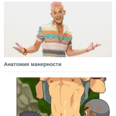
Анатомия манерности