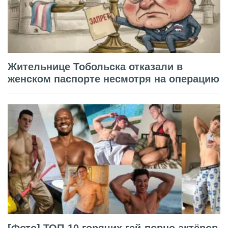
Жительнице Тобольска отказали в
женском паспорте несмотря на операцию
[Фото] ТОП-10 горячих гей-порно актёров