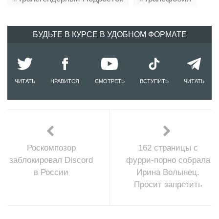
БУДЬТЕ В КУРСЕ В УДОБНОМ ФОРМАТЕ
ЧИТАТЬ
НРАВИТСЯ
СМОТРЕТЬ
ВСТУПИТЬ
ЧИТАТЬ
Роскомпозор
162 страницы с
заблокировал Discord
фурри-порно собрала
в России
Ирина Волынец.
Просит запретить