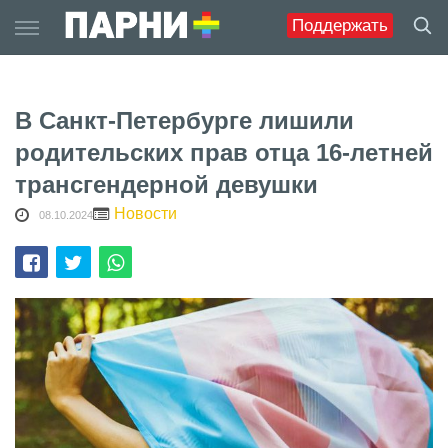
Skip
Поддержать
to
content
В Санкт-Петербурге лишили
родительских прав отца 16-летней
трансгендерной девушки
Новости
08.10.2024