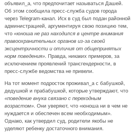
объявил_а, что предпочитает называться Дашей.
Об этом сообщила пресс-служба судов города
через Telegram-канал. Иск в суд был подан районной
администрацией, аргументируя свою позицию тем,
что
«юноша не раз находился в центре внимания
правоохранительных органов из-за своей
эксцентричности и отличия от общепринятых
норм поведения»
. Правда, никаких примеров, за
исключением проявлений трансгендерности, в
пресс-службе ведомства не привели.
На тот момент подросток проживал_а с бабушкой,
дедушкой и прабабушкой, которые утверждают, что
«поведение внука связано с переходным
возрастом»
. Они уверяют, что «юноша ни в чем не
нуждается и обеспечен всем необходимым».
Однако, как утвердил суд, родители якобы не
уделяют ребенку достаточного внимания.