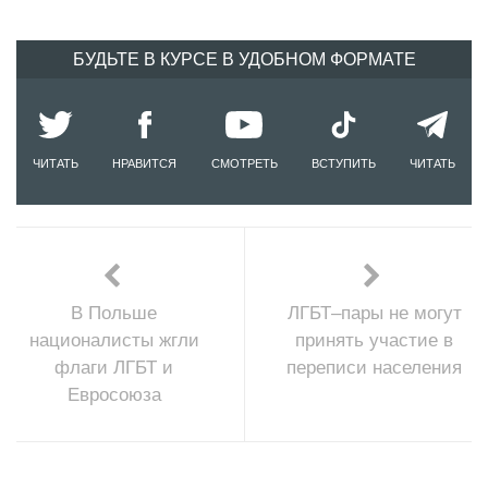
БУДЬТЕ В КУРСЕ В УДОБНОМ ФОРМАТЕ
ЧИТАТЬ
НРАВИТСЯ
СМОТРЕТЬ
ВСТУПИТЬ
ЧИТАТЬ
В Польше
ЛГБТ–пары не могут
националисты жгли
принять участие в
флаги ЛГБТ и
переписи населения
Евросоюза