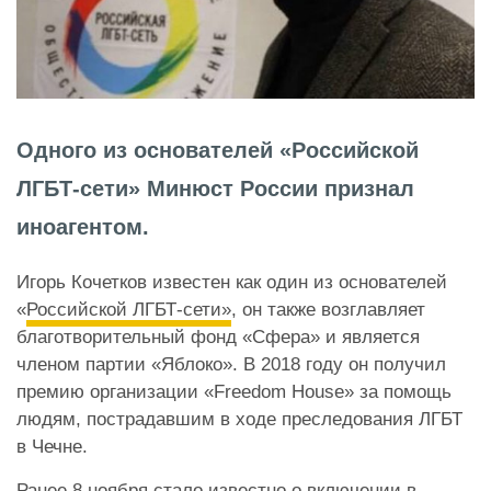
Одного из основателей «Российской
ЛГБТ-сети» Минюст России признал
иноагентом.
Игорь Кочетков известен как один из основателей
«
Российской ЛГБТ-сети»
, он также возглавляет
благотворительный фонд «Сфера» и является
членом партии «Яблоко». В 2018 году он получил
премию организации «Freedom House» за помощь
людям, пострадавшим в ходе преследования ЛГБТ
в Чечне.
Ранее 8 ноября стало известно о включении в