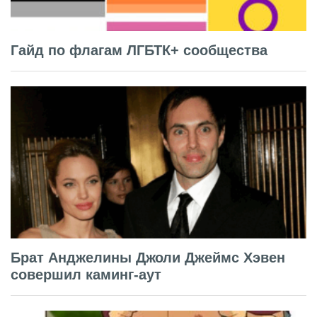
Гайд по флагам ЛГБТК+ сообщества
Брат Анджелины Джоли Джеймс Хэвен
совершил каминг-аут