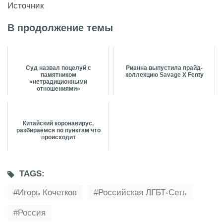
Источник
В продолжение темы
Суд назвал поцелуй с
Рианна выпустила прайд-
памятником
коллекцию Savage X Fenty
«нетрадиционными
отношениями»
Китайский коронавирус,
разбираемся по пунктам что
происходит
TAGS:
Игорь Кочетков
Российская ЛГБТ-Сеть
Россия