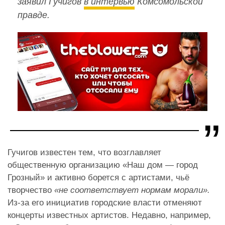
заявил Гучигов
в интервью
Комсомольской
правде.
Гучигов известен тем, что возглавляет
общественную организацию «Наш дом — город
Грозный» и активно борется с артистами, чьё
творчество
«не соответствует нормам морали».
Из-за его инициатив городские власти отменяют
концерты известных артистов. Недавно, например,