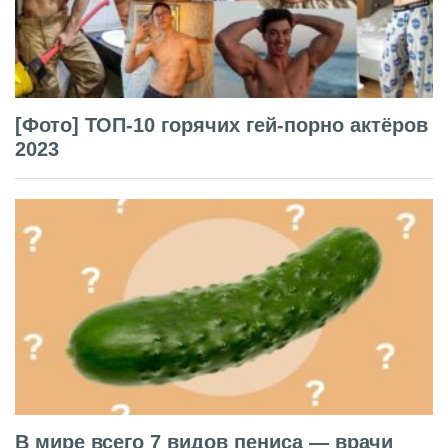
[Фото] ТОП-10 горячих гей-порно актёров
2023
В мире всего 7 видов пениса — врачи