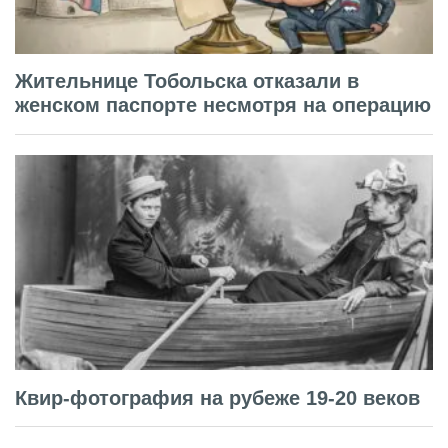
Жительнице Тобольска отказали в
женском паспорте несмотря на операцию
Квир-фотография на рубеже 19-20 веков