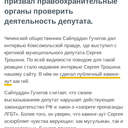
призвал правоохранительные
органы проверить
деятельность депутата.
Чеченский общественник Сайпуддин Гучигов дал
интервью Комсомольской правде, где выступил с
критикой муниципального депутата Сергея
Трошина. По всей видимости поводом для такой
реакции стало недавнее интервью Сергея Трошина
нашему сайту. В нём он
сделал публичный каминг-
аут
как гей.
Сайпуддин Гучигов считает, что своим
высказыванием депутат нарушает действующее
законодательство РФ и закон о «запрете пропаганды
ЛГБТ». Более того, он уверен, что каминг-аут Сергея
оскорбляет чувства верующих: как мусульман, так и