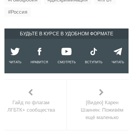
Россия
БУДЬТЕ В КУРСЕ В УДОБНОМ ФОРМАТЕ
ЧИТАТЬ
НРАВИТСЯ
СМОТРЕТЬ
ВСТУПИТЬ
ЧИТАТЬ
Гайд по флагам
[Видео] Карен
ЛГБТК+ сообщества
Шаинян: Поживём
ещё маленько