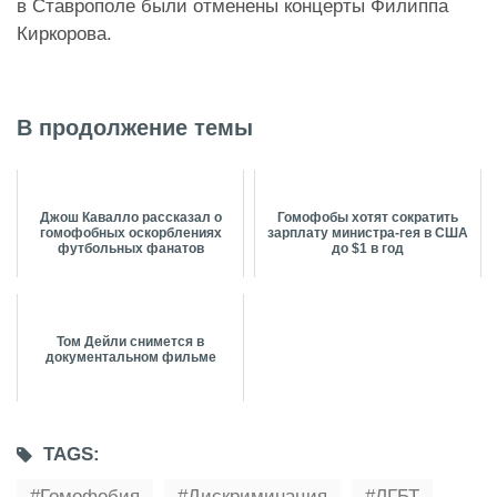
в Ставрополе были отменены концерты Филиппа
Киркорова.
В продолжение темы
Джош Кавалло рассказал о
Гомофобы хотят сократить
гомофобных оскорблениях
зарплату министра-гея в США
футбольных фанатов
до $1 в год
Том Дейли снимется в
документальном фильме
TAGS:
Гомофобия
Дискриминация
ЛГБТ