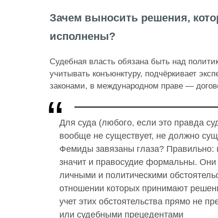
Зачем выносить решения, кото
исполнены?
Судебная власть обязана быть над полити
учитывать конъюнктуру, подчёркивает эксп
законами, в международном праве — догов
Для суда (любого, если это правда су
вообще не существует, не должно сущ
Фемиды завязаны глаза? Правильно: п
значит и правосудие формальны. Они
личными и политическими обстоятельс
отношении которых принимают решени
учет этих обстоятельства прямо не пр
или судебными прецедентами