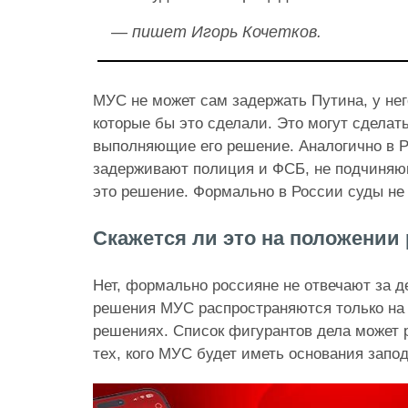
— пишет Игорь Кочетков.
МУС не может сам задержать Путина, у него
которые бы это сделали. Это могут сделат
выполняющие его решение. Аналогично в 
задерживают полиция и ФСБ, не подчиня
это решение. Формально в России суды не
Скажется ли это на положении
Нет, формально россияне не отвечают за д
решения МУС распространяются только на т
решениях. Список фигурантов дела может 
тех, кого МУС будет иметь основания запо