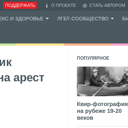
ПОДДЕРЖАТЬ
О ПРОЕКТЕ
СТАТЬ АВТОРОМ
ЕКС И ЗДОРОВЬЕ
ЛГБТ-СООБЩЕСТВО
Б
ик
ПОПУЛЯРНОЕ
на арест
Квир-фотография
на рубеже 19-20
веков