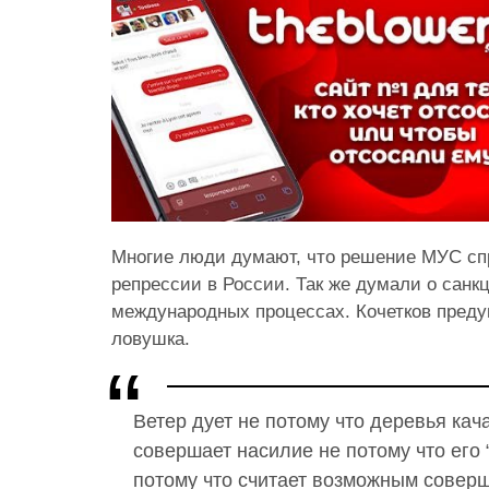
Многие люди думают, что решение МУС сп
репрессии в России. Так же думали о санк
международных процессах. Кочетков предуп
ловушка.
Ветер дует не потому что деревья кач
совершает насилие не потому что его 
потому что считает возможным соверш