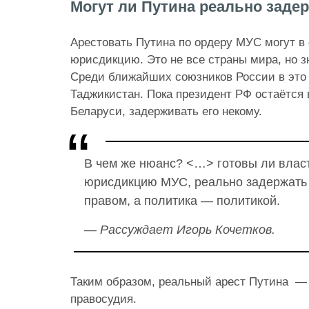
Могут ли Путина реально заде
Арестовать Путина по ордеру МУС могут в
юрисдикцию. Это не все страны мира, но з
Среди ближайших союзников России в это
Таджикистан. Пока президент РФ остаётся 
Беларуси, задерживать его некому.
В чем же нюанс? <…> готовы ли влас
юрисдикцию МУС, реально задержать
правом, а политика — политикой.
— Рассуждает Игорь Кочетков.
Таким образом, реальный арест Путина — 
правосудия.