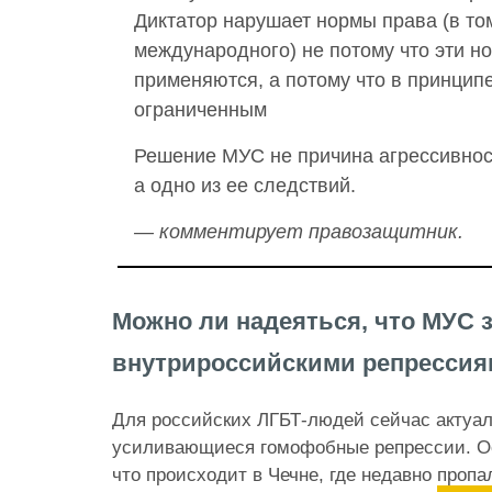
Диктатор нарушает нормы права (в то
международного) не потому что эти н
применяются, а потому что в принципе
ограниченным
Решение МУС не причина агрессивнос
а одно из ее следствий.
— комментирует правозащитник.
Можно ли надеяться, что МУС 
внутрироссийскими репресси
Для российских ЛГБТ-людей сейчас актуаль
усиливающиеся гомофобные репрессии. Ос
что происходит в Чечне, где недавно
пропа