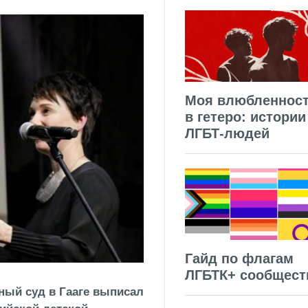
Моя влюбленнос
в гетеро: истории
ЛГБТ-людей
Гайд по флагам
ЛГБТК+ сообщест
ный суд в Гааге выписал