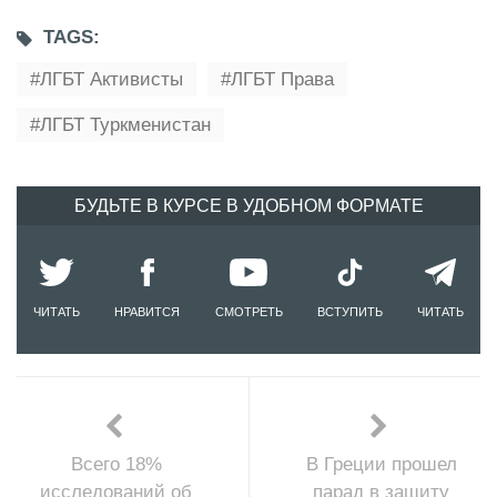
TAGS:
ЛГБТ Активисты
ЛГБТ Права
ЛГБТ Туркменистан
БУДЬТЕ В КУРСЕ В УДОБНОМ ФОРМАТЕ
ЧИТАТЬ
НРАВИТСЯ
СМОТРЕТЬ
ВСТУПИТЬ
ЧИТАТЬ
Всего 18%
В Греции прошел
исследований об
парад в защиту