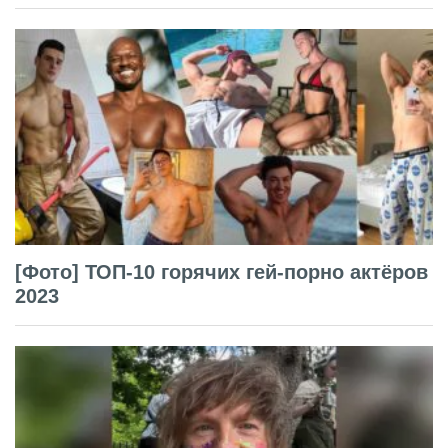
[Фото] ТОП-10 горячих гей-порно актёров
2023