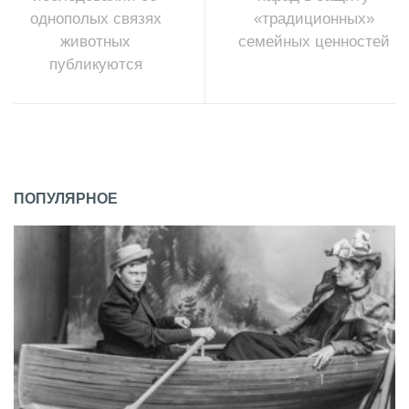
однополых связях
«традиционных»
животных
семейных ценностей
публикуются
ПОПУЛЯРНОЕ