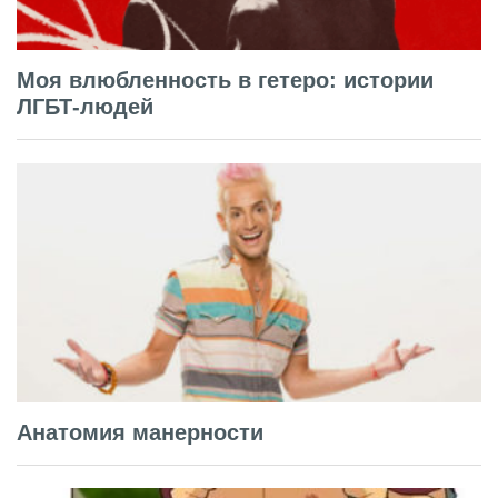
Моя влюбленность в гетеро: истории
ЛГБТ-людей
Анатомия манерности