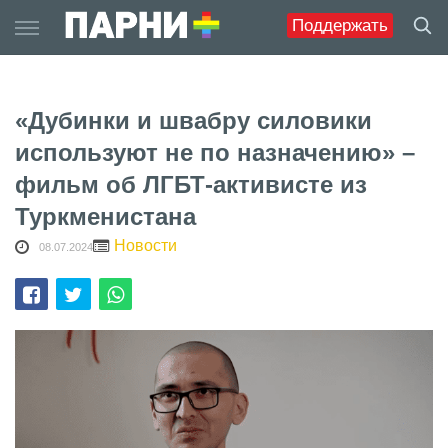
Skip
Поддержать
to
content
«Дубинки и швабру силовики
используют не по назначению» –
фильм об ЛГБТ-активисте из
Туркменистана
Новости
08.07.2024