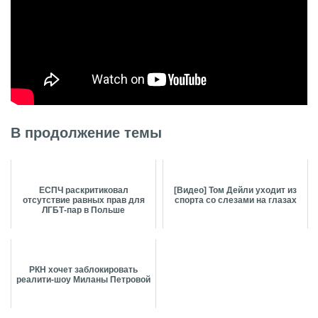
В продолжение темы
ЕСПЧ раскритиковал
[Видео] Том Дейли уходит из
отсутствие равных прав для
спорта со слезами на глазах
ЛГБТ-пар в Польше
РКН хочет заблокировать
реалити-шоу Миланы Петровой