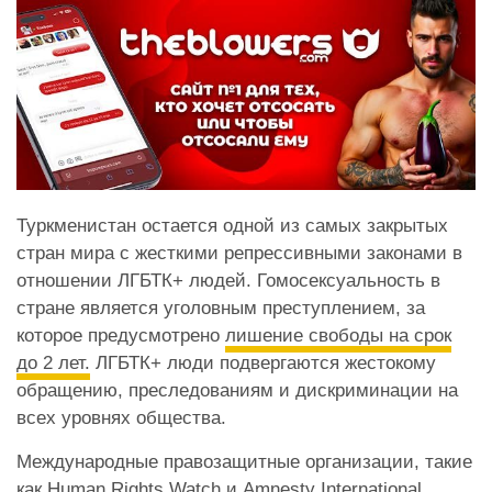
Туркменистан остается одной из самых закрытых
стран мира с жесткими репрессивными законами в
отношении ЛГБТК+ людей. Гомосексуальность в
стране является уголовным преступлением, за
которое предусмотрено
лишение свободы на срок
до 2 лет.
ЛГБТК+ люди подвергаются жестокому
обращению, преследованиям и дискриминации на
всех уровнях общества.
Международные правозащитные организации, такие
как Human Rights Watch и Amnesty International,