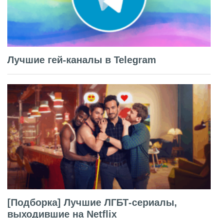
Лучшие гей-каналы в Telegram
[Подборка] Лучшие ЛГБТ-сериалы,
выходившие на Netflix