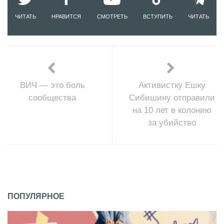
ЧИТАТЬ
НРАВИТСЯ
СМОТРЕТЬ
ВСТУПИТЬ
ЧИТАТЬ
ВИЧ — это боль
Активистку Ешку
сообщества
Сибишину отправили
на 10 лет в колонию
за убийство
ПОПУЛЯРНОЕ