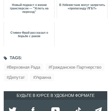
Новый подкаст о жизни
В Узбекистане могут запретить
трансперсон — "Успеть на
«пропаганду ЛГБТ»
переход"
Стивен Фрай рассказал о
борьбе с раком
TAGS:
Верховная Рада
Гражданское Партнерство
Депутат
Украина
БУДЬТЕ В КУРСЕ В УДОБНОМ ФОРМАТЕ