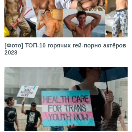
[Фото] ТОП-10 горячих гей-порно актёров
2023