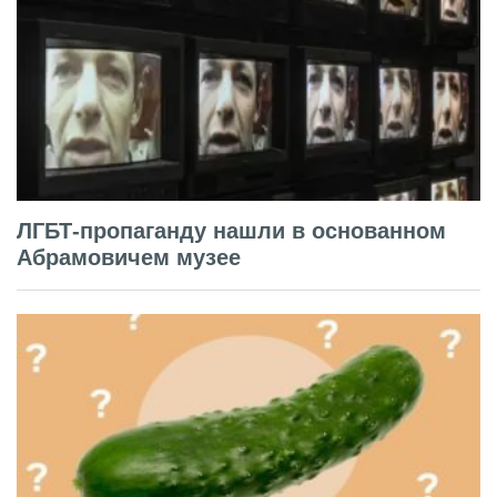
ЛГБТ-пропаганду нашли в основанном
Абрамовичем музее