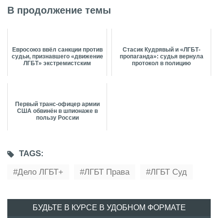
В продолжение темы
Евросоюз ввёл санкции против
Стасик Кудрявый и «ЛГБТ-
судьи, признавшего «движение
пропаганда»: судья вернула
ЛГБТ» экстремистским
протокол в полицию
Первый транс-офицер армии
США обвинён в шпионаже в
пользу России
TAGS:
Дело ЛГБТ+
ЛГБТ Права
ЛГБТ Суд
БУДЬТЕ В КУРСЕ В УДОБНОМ ФОРМАТЕ