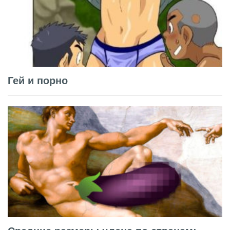
Гей и порно