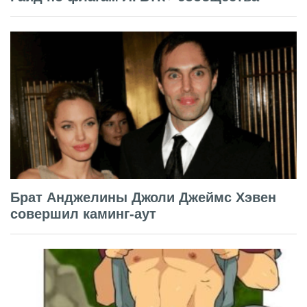
Брат Анджелины Джоли Джеймс Хэвен
совершил каминг-аут