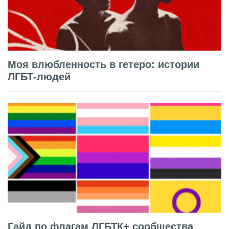
Моя влюбленность в гетеро: истории
ЛГБТ-людей
Гайд по флагам ЛГБТК+ сообщества