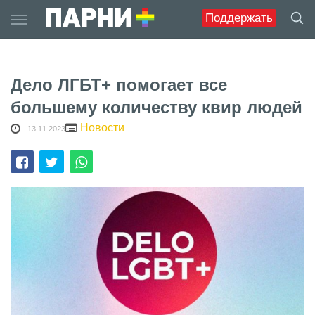
Skip
Поддержать
to
content
Дело ЛГБТ+ помогает все
большему количеству квир людей
Новости
13.11.2023