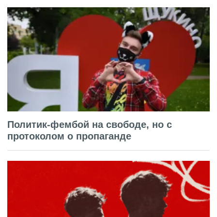
Политик-фембой на свободе, но с
протоколом о пропаганде