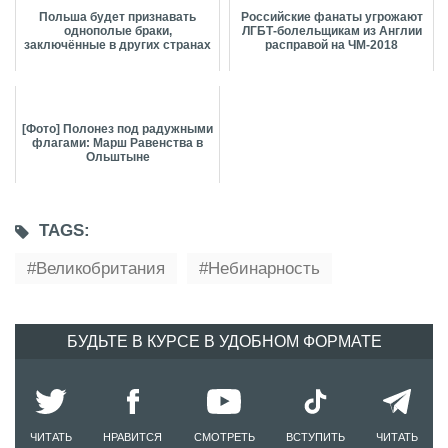
Польша будет признавать
Российские фанаты угрожают
однополые браки,
ЛГБТ-болельщикам из Англии
заключённые в других странах
расправой на ЧМ-2018
[Фото] Полонез под радужными
флагами: Марш Равенства в
Ольштыне
TAGS:
Великобритания
Небинарность
БУДЬТЕ В КУРСЕ В УДОБНОМ ФОРМАТЕ
ЧИТАТЬ
НРАВИТСЯ
СМОТРЕТЬ
ВСТУПИТЬ
ЧИТАТЬ