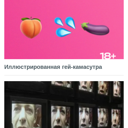
Иллюстрированная гей-камасутра