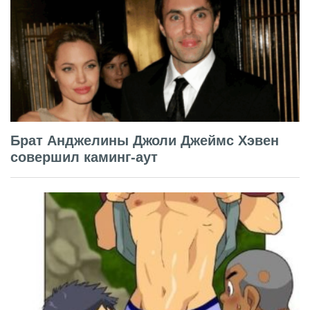
Брат Анджелины Джоли Джеймс Хэвен
совершил каминг-аут