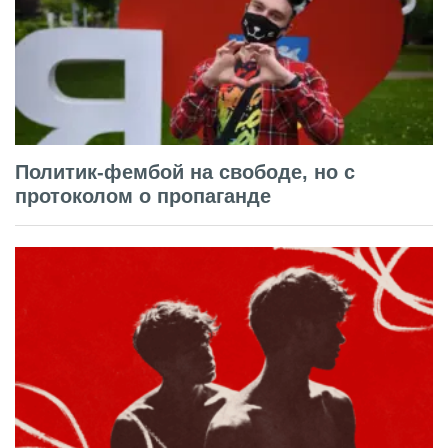
Политик-фембой на свободе, но с
протоколом о пропаганде