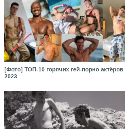
[Фото] ТОП-10 горячих гей-порно актёров
2023