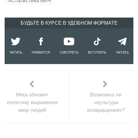
Статистика ВИЧ
БУДЬТЕ В КУРСЕ В УДОБНОМ ФОРМАТЕ
ЧИТАТЬ
НРАВИТСЯ
СМОТРЕТЬ
ВСТУПИТЬ
ЧИТАТЬ
Meta обновит
Возможна ли
политику выражения
«культура
квир людей
возвращения»?