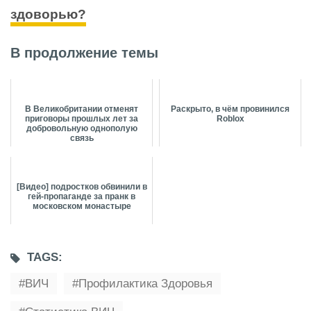
здоворью?
В продолжение темы
В Великобритании отменят
Раскрыто, в чём провинился
приговоры прошлых лет за
Roblox
добровольную однополую
связь
[Видео] подростков обвинили в
гей-пропаганде за пранк в
московском монастыре
TAGS:
ВИЧ
Профилактика Здоровья