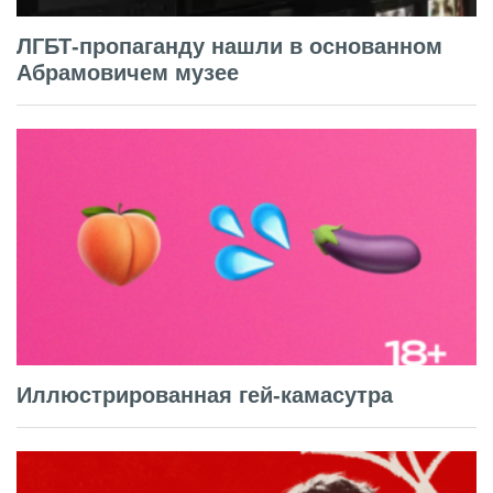
ЛГБТ-пропаганду нашли в основанном
Абрамовичем музее
Иллюстрированная гей-камасутра