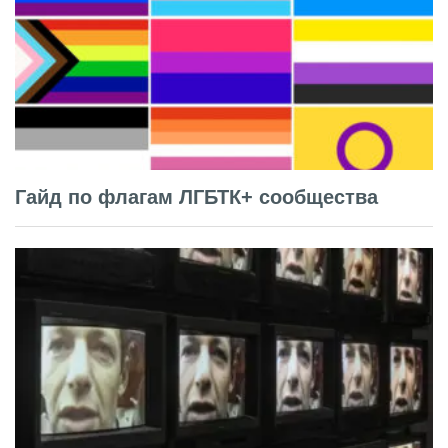
Гайд по флагам ЛГБТК+ сообщества