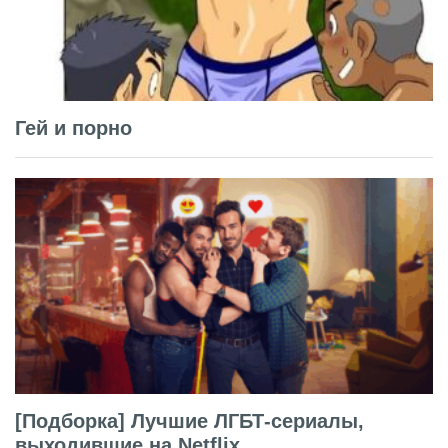
Гей и порно
[Подборка] Лучшие ЛГБТ-сериалы,
выходившие на Netflix