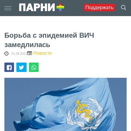
Skip
Поддержать
to
content
Борьба с эпидемией ВИЧ
замедлилась
Новости
01.08.2022