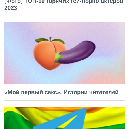
[Фото] ТОП-10 горячих гей-порно актёров
2023
«Мой первый секс». Истории читателей