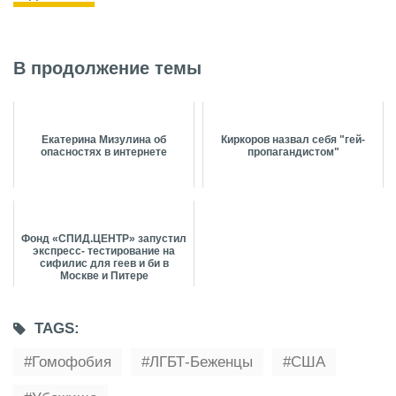
В продолжение темы
Екатерина Мизулина об
Киркоров назвал себя "гей-
опасностях в интернете
пропагандистом"
Фонд «СПИД.ЦЕНТР» запустил
экспресс- тестирование на
сифилис для геев и би в
Москве и Питере
TAGS:
Гомофобия
ЛГБТ-Беженцы
США