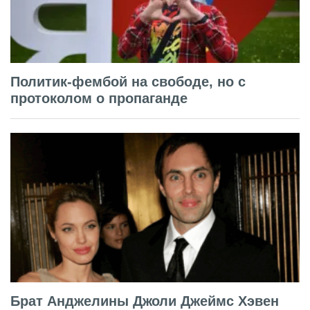
Политик-фембой на свободе, но с
протоколом о пропаганде
Брат Анджелины Джоли Джеймс Хэвен