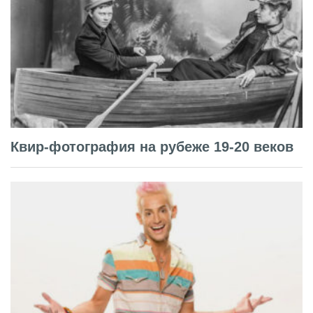
Квир-фотография на рубеже 19-20 веков