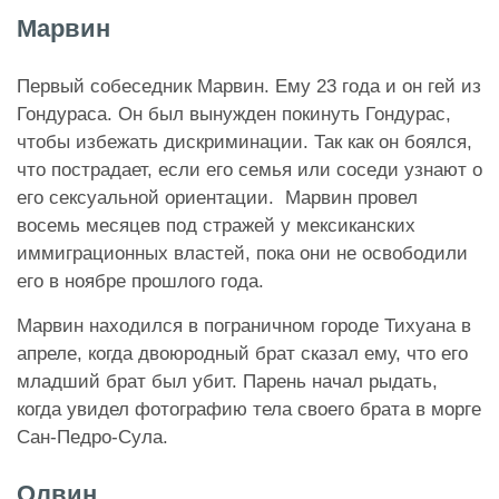
Марвин
Первый собеседник Марвин. Ему 23 года и он гей из
Гондураса. Он был вынужден покинуть Гондурас,
чтобы избежать дискриминации. Так как он боялся,
что пострадает, если его семья или соседи узнают о
его сексуальной ориентации. Марвин провел
восемь месяцев под стражей у мексиканских
иммиграционных властей, пока они не освободили
его в ноябре прошлого года.
Марвин находился в пограничном городе Тихуана в
апреле, когда двоюродный брат сказал ему, что его
младший брат был убит. Парень начал рыдать,
когда увидел фотографию тела своего брата в морге
Сан-Педро-Сула.
Олвин