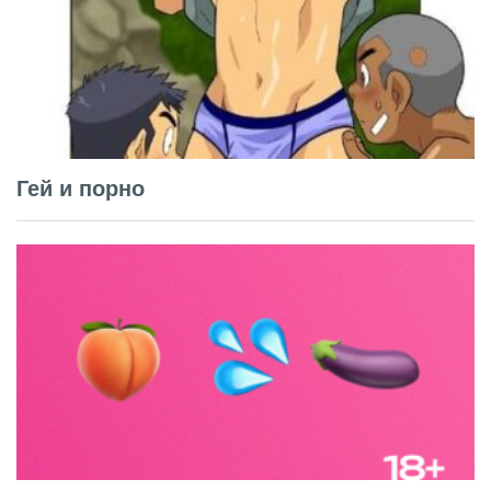
Гей и порно