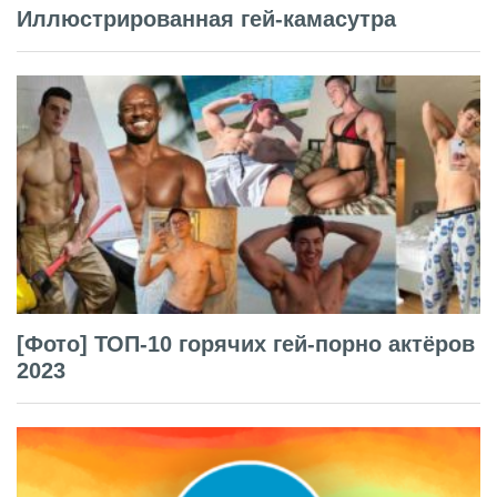
Иллюстрированная гей-камасутра
[Фото] ТОП-10 горячих гей-порно актёров
2023