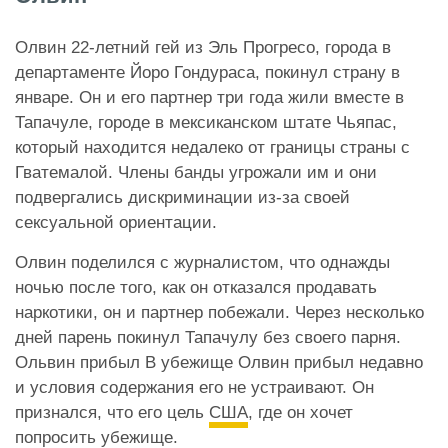
Олвин 22-летний гей из Эль Прогресо, города в
департаменте Йоро Гондураса, покинул страну в
январе.
Он и его партнер три года жили вместе в
Тапачуле, городе в мексиканском штате Чьяпас,
который находится недалеко от границы страны с
Гватемалой. Члены банды угрожали им и они
подвергались дискриминации из-за своей
сексуальной ориентации.
Олвин поделился с журналистом, что однажды
ночью после того, как он отказался продавать
наркотики, он и партнер побежали. Через несколько
дней парень покинул Тапачулу без своего парня.
Ольвин прибыл В убежище Олвин прибыл недавно
и условия содержания его не устраивают. Он
признался, что его цель
США
, где он хочет
попросить убежище.