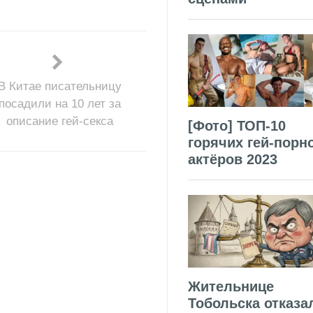
В Китае писательницу
посадили на 10 лет за
описание гей-секса
[Фото] ТОП-10
горячих гей-порн
актёров 2023
Жительнице
Тобольска отказа