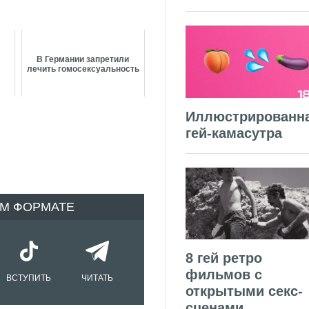
В Германии запретили
лечить гомосексуальность
Иллюстрированн
гей-камасутра
ОМ ФОРМАТЕ
8 гей ретро
фильмов с
ВСТУПИТЬ
ЧИТАТЬ
открытыми секс-
сценами