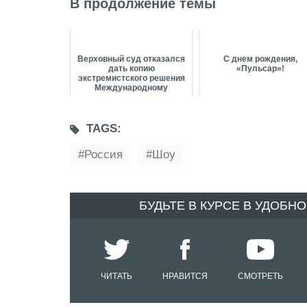
В продолжение темы
Верховный суд отказался
С днем рождения,
дать копию
«Пульсар»!
экстремистского решения
Международному
общественному движению
ЛГБ...
TAGS:
Россия
Шоу
БУДЬТЕ В КУРСЕ В УДОБН
ЧИТАТЬ
НРАВИТСЯ
СМОТРЕТЬ