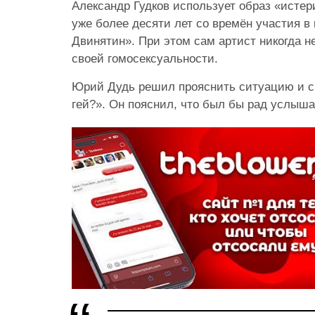
Александр Гудков использует образ «истер
уже более десяти лет со времён участия 
Двинятин». При этом сам артист никогда н
своей гомосексуальности.
Юрий Дудь решил прояснить ситуацию и с
гей?». Он пояснил, что был бы рад услыша