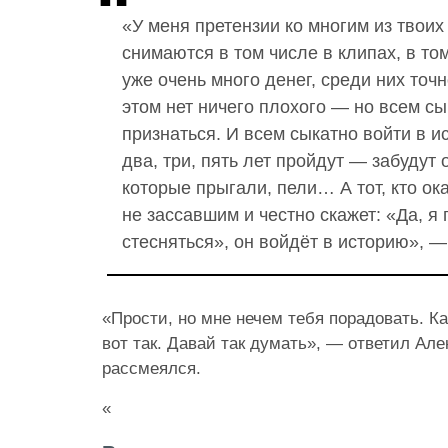
«У меня претензии ко многим из твоих
снимаются в том числе в клипах, в то
уже очень много денег, среди них
точн
этом нет ничего плохого — но всем сы
признаться. И всем сыкатно войти в и
два, три, пять лет пройдут — забудут 
которые прыгали, пели… А тот, кто о
не зассавшим и честно скажет: «Да, я 
стесняться», он войдёт в историю», —
«Прости, но мне нечем тебя порадовать. Ка
вот так. Давай так думать», — ответил Але
рассмеялся.
«