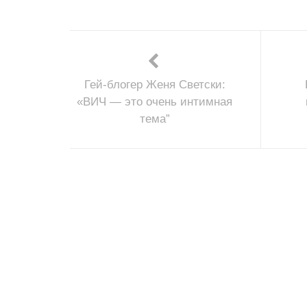
Гей-блогер Женя Светски:
«ВИЧ — это очень интимная
тема”