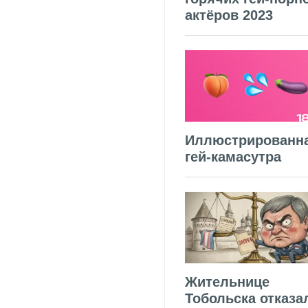
актёров 2023
Иллюстрированн
гей-камасутра
Жительнице
Тобольска отказа