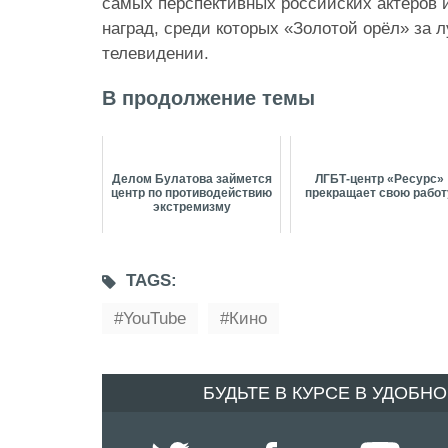
самых перспективных российских актёров 
наград, среди которых «Золотой орёл» за
телевидении.
В продолжение темы
Делом Булатова займется
ЛГБТ-центр «Ресурс»
центр по противодействию
прекращает свою работ
экстремизму
TAGS:
YouTube
Кино
БУДЬТЕ В КУРСЕ В УДОБН