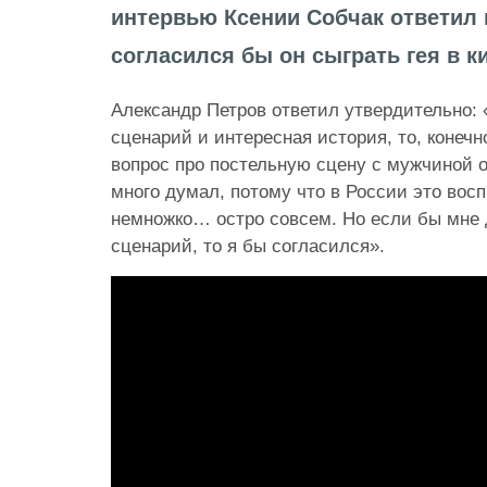
интервью Ксении Собчак ответил 
согласился бы он сыграть гея в к
Александр Петров ответил утвердительно:
сценарий и интересная история, то, конечн
вопрос про постельную сцену с мужчиной о
много думал, потому что в России это во
немножко… остро совсем. Но если бы мне 
сценарий, то я бы согласился»
.