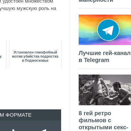
и удостоен множеством
 лучшую мужскую роль на
Лучшие гей-кана
Установлен гомофобный
у
мотив убийства подростка
в Telegram
в Подмосковье
8 гей ретро
ОМ ФОРМАТЕ
фильмов с
открытыми секс-