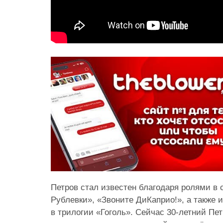
Петров стал известен благодаря ролями в
Рублевки», «Звоните ДиКаприо!», а также 
в трилогии «Гоголь». Сейчас 30-летний Пе