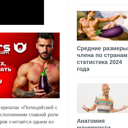
Средние размеры
члена по странам
статистика 2024
года
 сериалах «Полицейский с
исполнением главной роли
Анатомия
тров считается одним из
манерности