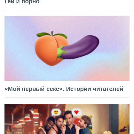
Гей и порно
«Мой первый секс». Истории читателей