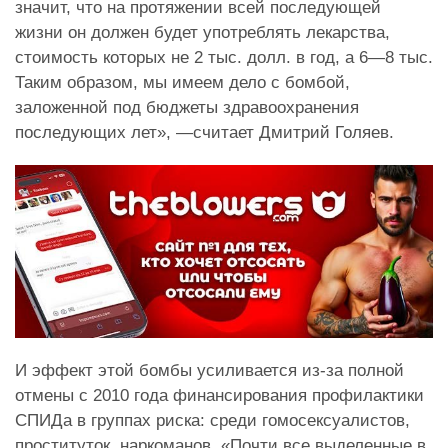
значит, что на протяжении всей последующей
жизни он должен будет употреблять лекарства,
стоимость которых не 2 тыс. долл. в год, а 6—8 тыс.
Таким образом, мы имеем дело с бомбой,
заложенной под бюджеты здравоохранения
последующих лет», —считает Дмитрий Голяев.
И эффект этой бомбы усиливается из-за полной
отмены с 2010 года финансирования профилактики
СПИДа в группах риска: среди гомосексуалистов,
проституток, наркоманов. «Почти все выделенные в