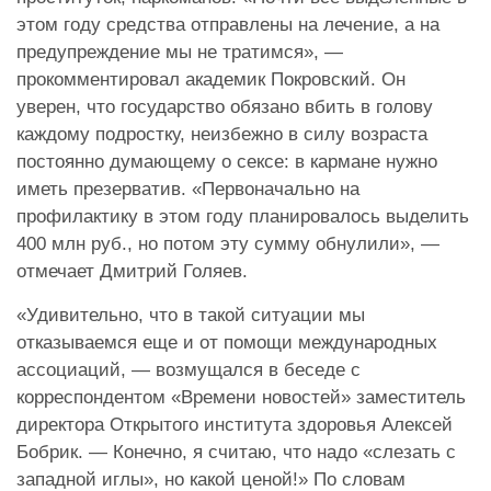
этом году средства отправлены на лечение, а на
предупреждение мы не тратимся», —
прокомментировал академик Покровский. Он
уверен, что государство обязано вбить в голову
каждому подростку, неизбежно в силу возраста
постоянно думающему о сексе: в кармане нужно
иметь презерватив. «Первоначально на
профилактику в этом году планировалось выделить
400 млн руб., но потом эту сумму обнулили», —
отмечает Дмитрий Голяев.
«Удивительно, что в такой ситуации мы
отказываемся еще и от помощи международных
ассоциаций, — возмущался в беседе с
корреспондентом «Времени новостей» заместитель
директора Открытого института здоровья Алексей
Бобрик. — Конечно, я считаю, что надо «слезать с
западной иглы», но какой ценой!» По словам