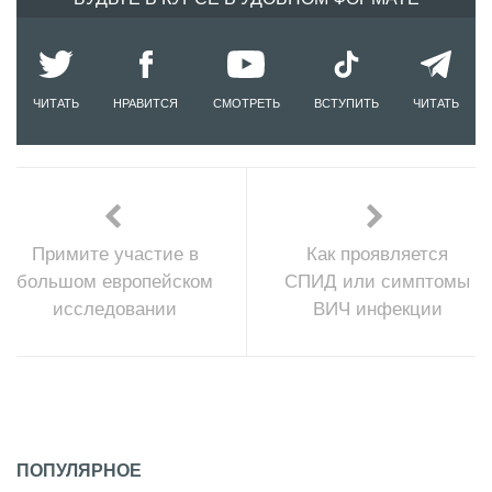
ЧИТАТЬ
НРАВИТСЯ
СМОТРЕТЬ
ВСТУПИТЬ
ЧИТАТЬ
Примите участие в
Как проявляется
большом европейском
СПИД или симптомы
исследовании
ВИЧ инфекции
ПОПУЛЯРНОЕ