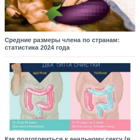
Средние размеры члена по странам:
статистика 2024 года
Как подготовиться к анальному сексу (в