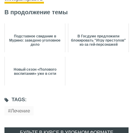
В продолжение темы
Подставное свидание в
В Госдуме предложили
Мурино: заведено уголовное
блокировать "Игру престолов"
дело
из-за гей-персонажей
Новый сезон «Полового
воспитания» уже в сети
TAGS:
Лечение
БУДЬТЕ В КУРСЕ В УДОБНОМ ФОРМАТЕ