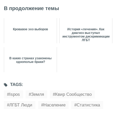
В продолжение темы
Кровавое эхо выборов
История «лечения». Как
диагноз выступал
инструментом дискриминации
ЛГБТ
В каких странах узаконены
однополые браки?
TAGS:
Ispos
Земля
Квир Сообщество
ЛГБТ Люди
Население
Статистика