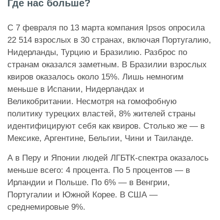
Где нас больше?
С 7 февраля по 13 марта компания Ipsos опросила
22 514 взрослых в 30 странах, включая Португалию,
Нидерланды, Турцию и Бразилию. Разброс по
странам оказался заметным. В Бразилии взрослых
квиров оказалось около 15%. Лишь немногим
меньше в Испании, Нидерландах и
Великобритании. Несмотря на гомофобную
политику турецких властей, 8% жителей страны
идентифицируют себя как квиров. Столько же — в
Мексике, Аргентине, Бельгии, Чини и Таиланде.
А в Перу и Японии людей ЛГБТК-спектра оказалось
меньше всего: 4 процента. По 5 процентов — в
Ирландии и Польше. По 6% — в Венгрии,
Португалии и Южной Корее. В США —
среднемировые 9%.