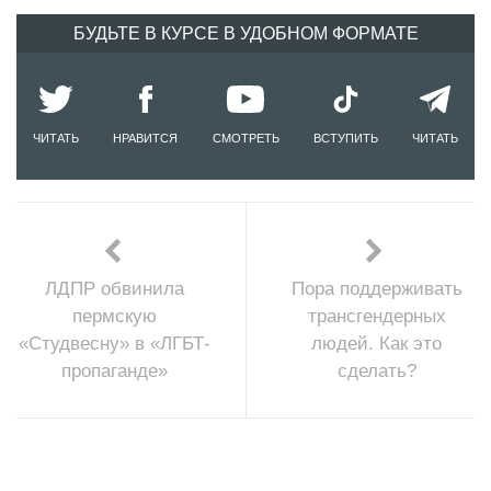
БУДЬТЕ В КУРСЕ В УДОБНОМ ФОРМАТЕ
ЧИТАТЬ
НРАВИТСЯ
СМОТРЕТЬ
ВСТУПИТЬ
ЧИТАТЬ
ЛДПР обвинила
Пора поддерживать
пермскую
трансгендерных
«Студвесну» в «ЛГБТ-
людей. Как это
пропаганде»
сделать?