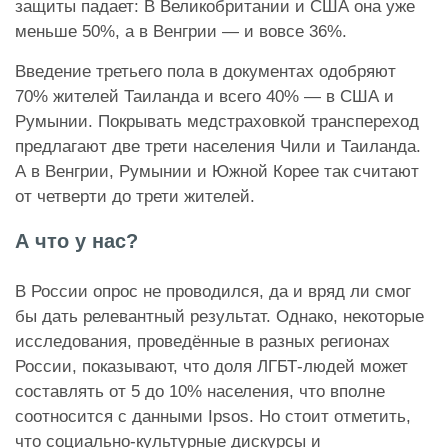
защиты падает: В Великобритании и США она уже
меньше 50%, а в Венгрии — и вовсе 36%.
Введение третьего пола в документах одобряют
70% жителей Таиланда и всего 40% — в США и
Румынии. Покрывать медстраховкой транспереход
предлагают две трети населения Чили и Таиланда.
А в Венгрии, Румынии и Южной Корее так считают
от четверти до трети жителей.
А что у нас?
В России опрос не проводился, да и вряд ли смог
бы дать релевантный результат. Однако, некоторые
исследования, проведённые в разных регионах
России, показывают, что доля ЛГБТ-людей может
составлять от 5 до 10% населения, что вполне
соотносится с данными Ipsos. Но стоит отметить,
что социально-культурные дискурсы и