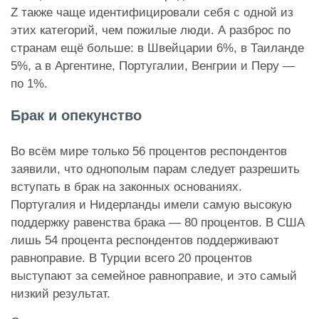
Z также чаще идентифицировали себя с одной из
этих категорий, чем пожилые люди. А разброс по
странам ещё больше: в Швейцарии 6%, в Таиланде
5%, а в Аргентине, Португалии, Венгрии и Перу —
по 1%.
Брак и опекунство
Во всём мире только 56 процентов респондентов
заявили, что однополым парам следует разрешить
вступать в брак на законных основаниях.
Португалия и Нидерланды имели самую высокую
поддержку равенства брака — 80 процентов. В США
лишь 54 процента респондентов поддерживают
равноправие. В Турции всего 20 процентов
выступают за семейное равноправие, и это самый
низкий результат.