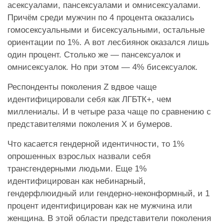
асексуалами, пансексуалами и омнисексуалами.
Причём среди мужчин по 4 процента оказались
гомосексуальными и бисексуальными, остальные
ориентации по 1%. А вот лесбиянок оказался лишь
один процент. Столько же — пансексуалок и
омнисексуалок. Но при этом — 4% бисексуалок.
Респонденты поколения Z вдвое чаще
идентифицировали себя как ЛГБТК+, чем
миллениалы. И в четыре раза чаще по сравнению с
представителями поколения X и бумеров.
Что касается гендерной идентичности, то 1%
опрошенных взрослых назвали себя
трансгендерными людьми. Еще 1%
идентифицирован как небинарный,
гендерфлюидный или гендерно-неконформный, и 1
процент идентифицирован как не мужчина или
женщина. В этой области представители поколения