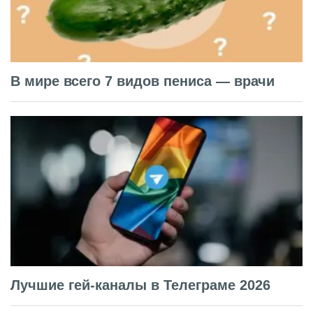
В мире всего 7 видов пениса — врачи
Лучшие гей-каналы в Телеграме 2026