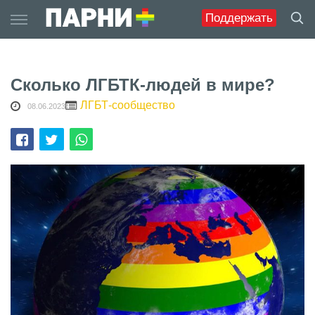
Skip
Поддержать
to
content
Сколько ЛГБТК-людей в мире?
ЛГБТ-сообщество
08.06.2023