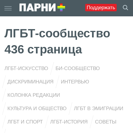
Skip
Поддержать
to
content
ЛГБТ-сообщество
436 страница
ЛГБТ-ИСКУССТВО
БИ-СООБЩЕСТВО
ДИСКРИМИНАЦИЯ
ИНТЕРВЬЮ
КОЛОНКА РЕДАКЦИИ
КУЛЬТУРА И ОБЩЕСТВО
ЛГБТ В ЭМИГРАЦИИ
ЛГБТ И СПОРТ
ЛГБТ-ИСТОРИЯ
СОВЕТЫ