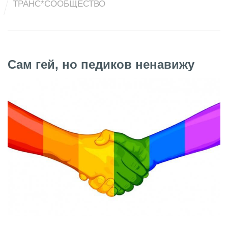
ТРАНС*СООБЩЕСТВО
Сам гей, но педиков ненавижу