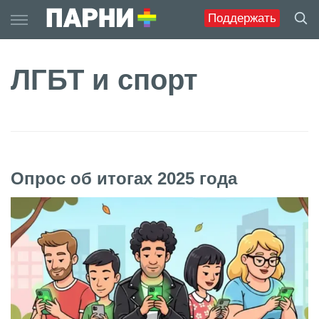
Skip
Поддержать
to
content
ЛГБТ и спорт
Опрос об итогах 2025 года