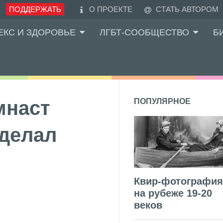
ПОДДЕРЖАТЬ
О ПРОЕКТЕ
СТАТЬ АВТОРОМ
ЕКС И ЗДОРОВЬЕ
ЛГБТ-СООБЩЕСТВО
Б
мнаст
ПОПУЛЯРНОЕ
сделал
Квир-фотография
на рубеже 19-20
веков