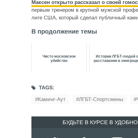
Максен открыто рассказал о своей гомо
первым тренером в крупной мужской проф
лиге США, который сделал публичный ками
В продолжение темы
Чисто московское
Истории ЛГБТ-людей 
убийство
расставании в эмиграц
TAGS:
Каминг-Аут
ЛГБТ-Спортсмены
БУДЬТЕ В КУРСЕ В УДОБН