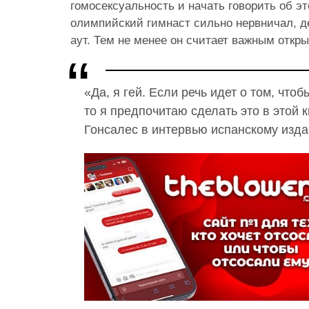
гомосексуальность и начать говорить об э
олимпийский гимнаст сильно нервничал, д
аут. Тем не менее он считает важным откры
«Да, я гей. Если речь идет о том, чтоб
то я предпочитаю сделать это в этой 
Гонсалес в интервью испанскому издан