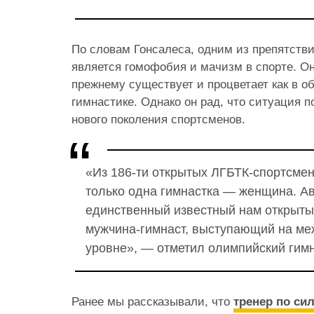
По словам Гонсалеса, одним из препятстви
является гомофобия и мачизм в спорте. Он 
прежнему существует и процветает как в об
гимнастике. Однако он рад, что ситуация 
нового поколения спортсменов.
«Из 186-ти открытых ЛГБТК-спортсмен
только одна гимнастка — женщина. А
единственный известный нам открыты
мужчина-гимнаст, выступающий на м
уровне», — отметил олимпийский гимн
Ранее мы рассказывали, что
тренер по си