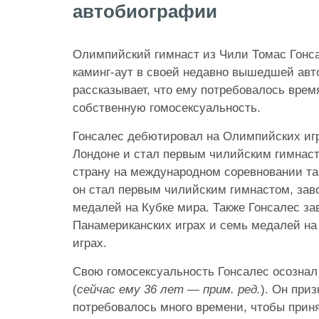
автобиографии
Олимпийский гимнаст из Чили Томас Гонс
каминг-аут в своей недавно вышедшей авт
рассказывает, что ему потребовалось врем
собственную гомосексуальность.
Гонсалес дебютировал на Олимпийских игра
Лондоне и стал первым чилийским гимнас
страну на международном соревновании так
он стал первым чилийским гимнастом, за
медалей на Кубке мира. Также Гонсалес з
Панамериканских играх и семь медалей н
играх.
Свою гомосексуальность Гонсалес осознал
(
сейчас ему 36 лет — прим. ред.
). Он приз
потребовалось много времени, чтобы прин