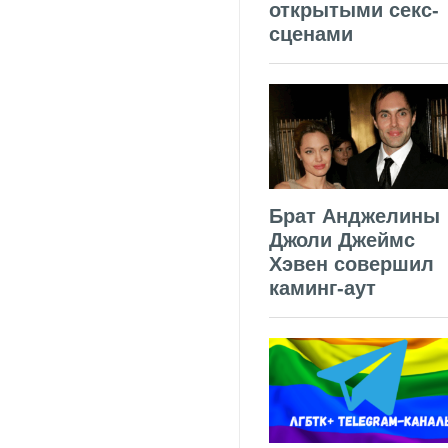
открытыми секс-
сценами
Брат Анджелины
Джоли Джеймс
Хэвен совершил
каминг-аут