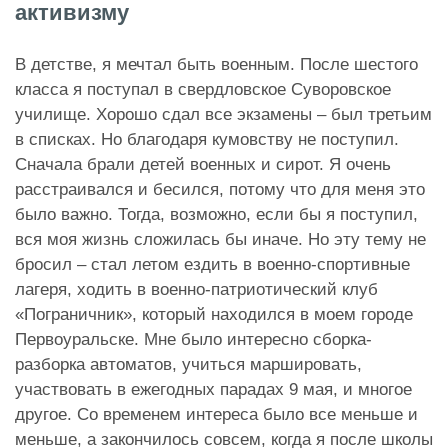
активизму
В детстве, я мечтал быть военным. После шестого
класса я поступал в свердловское Суворовское
училище. Хорошо сдал все экзамены – был третьим
в списках. Но благодаря кумовству не поступил.
Сначала брали детей военных и сирот. Я очень
расстраивался и бесился, потому что для меня это
было важно. Тогда, возможно, если бы я поступил,
вся моя жизнь сложилась бы иначе. Но эту тему не
бросил – стал летом ездить в военно-спортивные
лагеря, ходить в военно-патриотический клуб
«Пограничник», который находился в моем городе
Первоуральске. Мне было интересно сборка-
разборка автоматов, учиться маршировать,
участвовать в ежегодных парадах 9 мая, и многое
другое. Со временем интереса было все меньше и
меньше, а закончилось совсем, когда я после школы