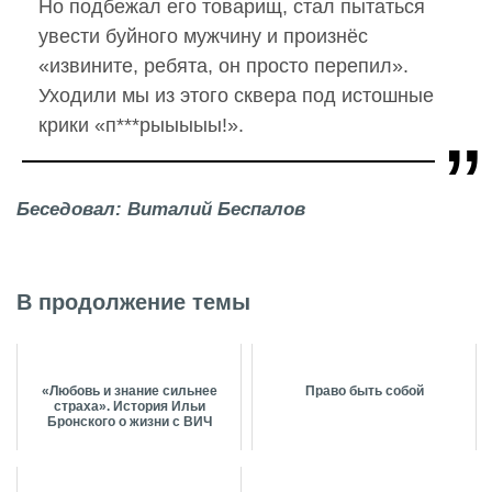
Но подбежал его товарищ, стал пытаться
увести буйного мужчину и произнёс
«извините, ребята, он просто перепил».
Уходили мы из этого сквера под истошные
крики «п***рыыыыы!».
Беседовал: Виталий Беспалов
В продолжение темы
«Любовь и знание сильнее
Право быть собой
страха». История Ильи
Бронского о жизни с ВИЧ