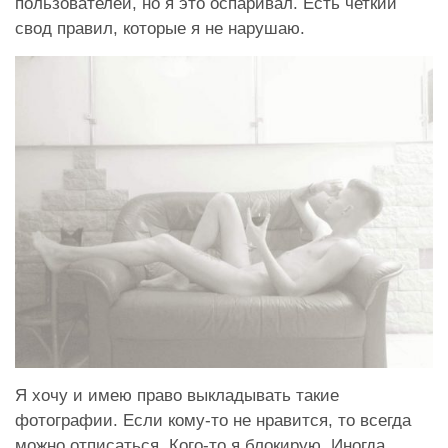
пользователей, но я это оспаривал. Есть четкий
свод правил, которые я не нарушаю.
Я хочу и имею право выкладывать такие
фотографии. Если кому-то не нравится, то всегда
можно отписаться. Кого-то я блокирую. Иногда