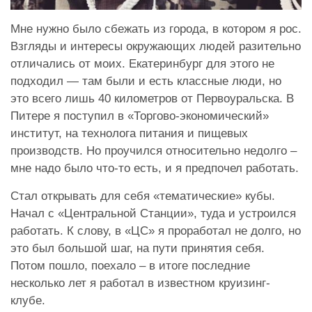
Мне нужно было сбежать из города, в котором я рос.
Взгляды и интересы окружающих людей разительно
отличались от моих. Екатеринбург для этого не
подходил — там были и есть классные люди, но
это всего лишь 40 километров от Первоуральска. В
Питере я поступил в «Торгово-экономический»
институт, на технолога питания и пищевых
производств. Но проучился относительно недолго –
мне надо было что-то есть, и я предпочел работать.
Стал открывать для себя «тематические» кубы.
Начал с «Центральной Станции», туда и устроился
работать. К слову, в «ЦС» я проработал не долго, но
это был большой шаг, на пути принятия себя.
Потом пошло, поехало – в итоге последние
несколько лет я работал в известном круизинг-
клубе.