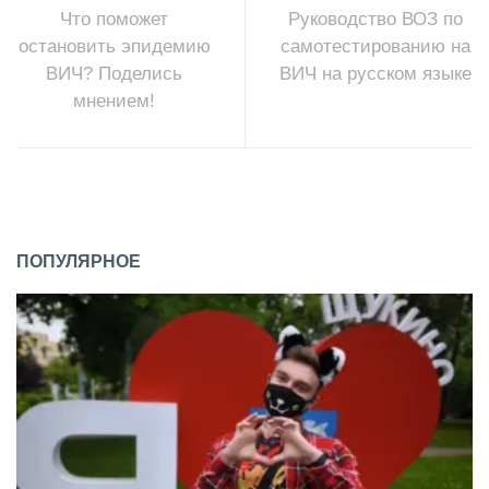
Что поможет
Руководство ВОЗ по
остановить эпидемию
самотестированию на
ВИЧ? Поделись
ВИЧ на русском языке
мнением!
ПОПУЛЯРНОЕ