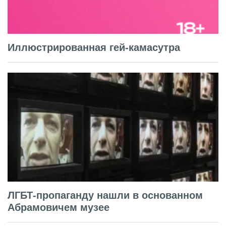
Иллюстрированная гей-камасутра
ЛГБТ-пропаганду нашли в основанном
Абрамовичем музее