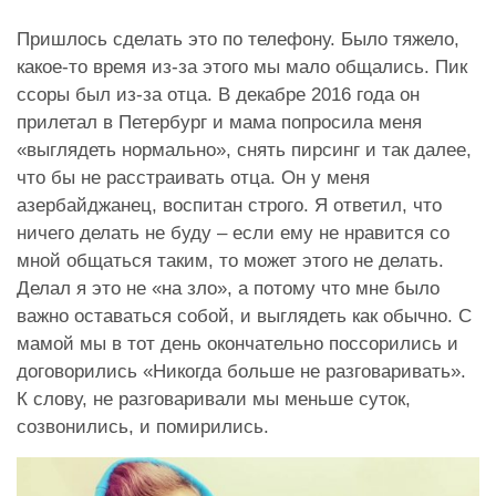
Пришлось сделать это по телефону. Было тяжело,
какое-то время из-за этого мы мало общались. Пик
ссоры был из-за отца. В декабре 2016 года он
прилетал в Петербург и мама попросила меня
«выглядеть нормально», снять пирсинг и так далее,
что бы не расстраивать отца. Он у меня
азербайджанец, воспитан строго. Я ответил, что
ничего делать не буду – если ему не нравится со
мной общаться таким, то может этого не делать.
Делал я это не «на зло», а потому что мне было
важно оставаться собой, и выглядеть как обычно. С
мамой мы в тот день окончательно поссорились и
договорились «Никогда больше не разговаривать».
К слову, не разговаривали мы меньше суток,
созвонились, и помирились.