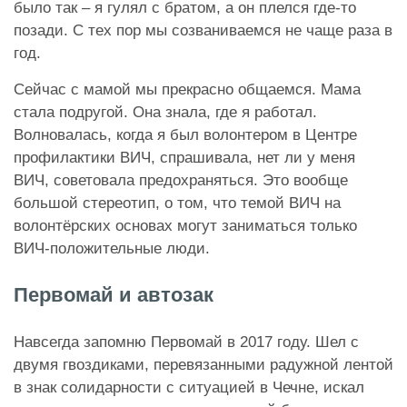
было так – я гулял с братом, а он плелся где-то
позади. С тех пор мы созваниваемся не чаще раза в
год.
Сейчас с мамой мы прекрасно общаемся. Мама
стала подругой. Она знала, где я работал.
Волновалась, когда я был волонтером в Центре
профилактики ВИЧ, спрашивала, нет ли у меня
ВИЧ, советовала предохраняться. Это вообще
большой стереотип, о том, что темой ВИЧ на
волонтёрских основах могут заниматься только
ВИЧ-положительные люди.
Первомай и автозак
Навсегда запомню Первомай в 2017 году. Шел с
двумя гвоздиками, перевязанными радужной лентой
в знак солидарности с ситуацией в Чечне, искал