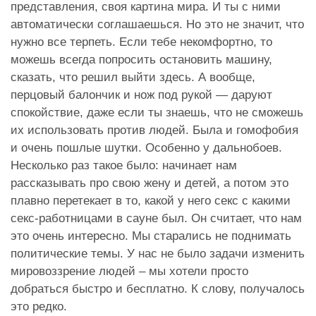
представления, своя картина мира. И ты с ними
автоматически соглашаешься. Но это не значит, что
нужно все терпеть. Если тебе некомфортно, то
можешь всегда попросить остановить машину,
сказать, что решил выйти здесь. А вообще,
перцовый балончик и нож под рукой — даруют
спокойствие, даже если ты знаешь, что не сможешь
их использовать против людей. Была и гомофобия
и очень пошлые шутки. Особенно у дальнобоев.
Несколько раз такое было: начинает нам
рассказывать про свою жену и детей, а потом это
плавно перетекает в то, какой у него секс с какими
секс-работницами в сауне был. Он считает, что нам
это очень интересно. Мы старались не поднимать
политические темы. У нас не было задачи изменить
мировоззрение людей – мы хотели просто
добраться быстро и бесплатно. К слову, получалось
это редко.