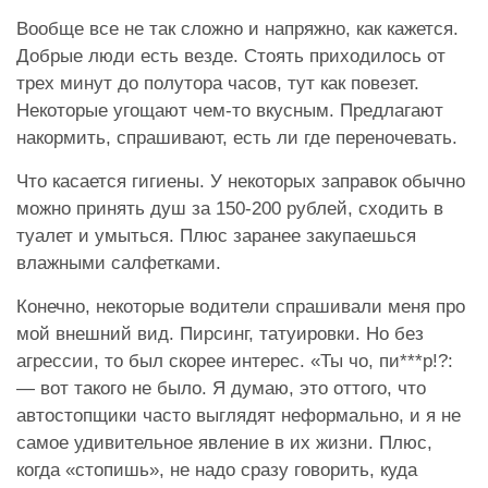
Вообще все не так сложно и напряжно, как кажется.
Добрые люди есть везде. Стоять приходилось от
трех минут до полутора часов, тут как повезет.
Некоторые угощают чем-то вкусным. Предлагают
накормить, спрашивают, есть ли где переночевать.
Что касается гигиены. У некоторых заправок обычно
можно принять душ за 150-200 рублей, сходить в
туалет и умыться. Плюс заранее закупаешься
влажными салфетками.
Конечно, некоторые водители спрашивали меня про
мой внешний вид. Пирсинг, татуировки. Но без
агрессии, то был скорее интерес. «Ты чо, пи***р!?:
— вот такого не было. Я думаю, это оттого, что
автостопщики часто выглядят неформально, и я не
самое удивительное явление в их жизни. Плюс,
когда «стопишь», не надо сразу говорить, куда