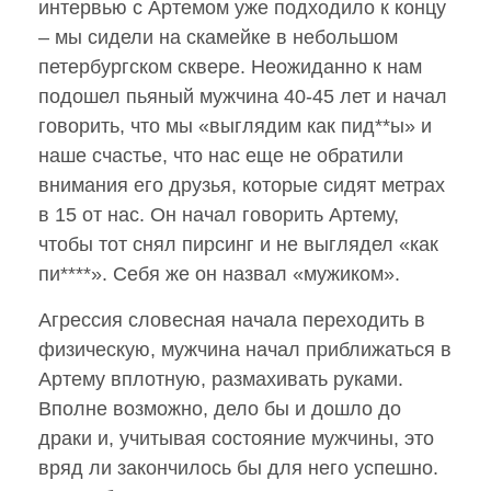
интервью с Артемом уже подходило к концу
– мы сидели на скамейке в небольшом
петербургском сквере. Неожиданно к нам
подошел пьяный мужчина 40-45 лет и начал
говорить, что мы «выглядим как пид**ы» и
наше счастье, что нас еще не обратили
внимания его друзья, которые сидят метрах
в 15 от нас. Он начал говорить Артему,
чтобы тот снял пирсинг и не выглядел «как
пи****». Себя же он назвал «мужиком».
Агрессия словесная начала переходить в
физическую, мужчина начал приближаться в
Артему вплотную, размахивать руками.
Вполне возможно, дело бы и дошло до
драки и, учитывая состояние мужчины, это
вряд ли закончилось бы для него успешно.