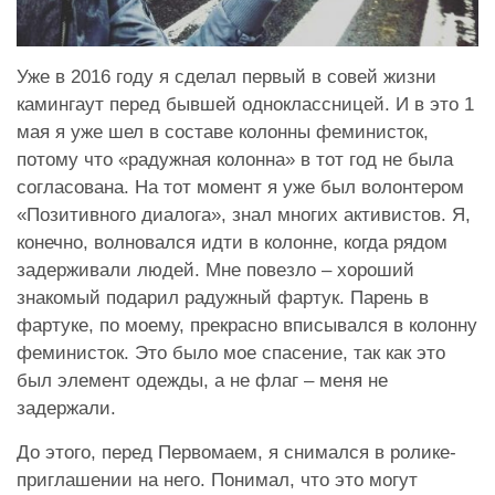
Уже в 2016 году я сделал первый в совей жизни
камингаут перед бывшей одноклассницей. И в это 1
мая я уже шел в составе колонны феминисток,
потому что «радужная колонна» в тот год не была
согласована. На тот момент я уже был волонтером
«Позитивного диалога», знал многих активистов. Я,
конечно, волновался идти в колонне, когда рядом
задерживали людей. Мне повезло – хороший
знакомый подарил радужный фартук. Парень в
фартуке, по моему, прекрасно вписывался в колонну
феминисток. Это было мое спасение, так как это
был элемент одежды, а не флаг – меня не
задержали.
До этого, перед Первомаем, я снимался в ролике-
приглашении на него. Понимал, что это могут