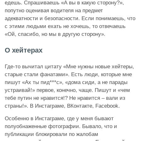
едешь. Спрашиваешь «А вы в какую сторону?»,
попутно оценивая водителя на предмет
адекватности и безопасности. Если понимаешь, что
с этими людьми ехать не хочешь, то отвечаешь
«Ой, спасибо, но мы в другую сторону».
О хейтерах
Где-то вычитал цитату «Мне нужны новые хейтеры,
старые стали фанатами». Есть люди, которые мне
пишут «Ах ты пид***с», «дома сиди, а не парады
устраивай!» первое, конечно, чаще. Пишут и «чем
тебе путин не нравится!? Не нравится – вали из
страны!». В Инстаграме, ВКонтакте, Facebook.
Особенно в Инстаграме, где у меня бывают
полуобнаженные фотографии. Бывало, что и
публикации блокировали по жалобам