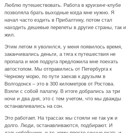
Люблю путешествовать. Работа в круизинг-клубе
позволяла брать выходные когда мне нужно. Я
начал часто ездить в Прибалтику, потом стал
находить дешевые перелеты в другие страны, так и
жил.
Этим летом я уволился, у меня появилось время,
заканчивались деньги, а тяга к путешествия не
пропала и моя подруга предложила мне поехать
автостопом. Мы отправились от Петербурга к
Черному морю, по пути заехав к друзьям в
Волгодонск – это в 300 километров от Ростова.
Взяли с собой палатку. В итоге добрались за три
ночи и два дня, это с тем учетом, что мы дважды
останавливались на сон.
Это работает. На трассах мы стояли не так уж и
долго. Люди, останавливаются, подбирают. И
дальнобойщики, и те, кому просто скучно ехать и