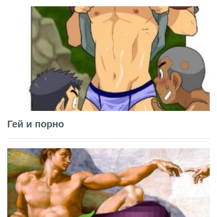
Гей и порно