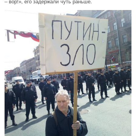
– вор!», его задержали чуть раньше.