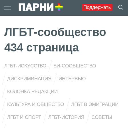
Skip
Поддержать
to
content
ЛГБТ-сообщество
434 страница
ЛГБТ-ИСКУССТВО
БИ-СООБЩЕСТВО
ДИСКРИМИНАЦИЯ
ИНТЕРВЬЮ
КОЛОНКА РЕДАКЦИИ
КУЛЬТУРА И ОБЩЕСТВО
ЛГБТ В ЭМИГРАЦИИ
ЛГБТ И СПОРТ
ЛГБТ-ИСТОРИЯ
СОВЕТЫ