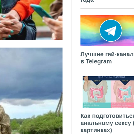
Лучшие гей-кана
в Telegram
Как подготовитьс
анальному сексу 
картинках)