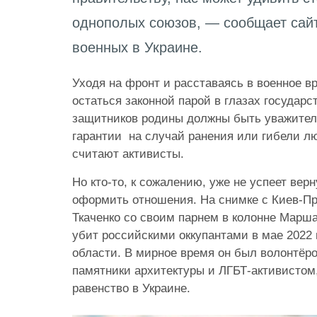
однополых союзов, — сообщает сайт
военных в Украине.
Уходя на фронт и расставаясь в военное в
остаться законной парой в глазах государс
защитников родины должны быть уважител
гарантии на случай ранения или гибели л
считают активисты.
Но кто-то, к сожалению, уже не успеет вер
оформить отношения. На снимке с Киев-П
Ткаченко со своим парнем в колонне Марш
убит российскими оккупантами в мае 2022 
области. В мирное время он был волонтё
памятники архитектуры и ЛГБТ-активистом
равенство в Украине.