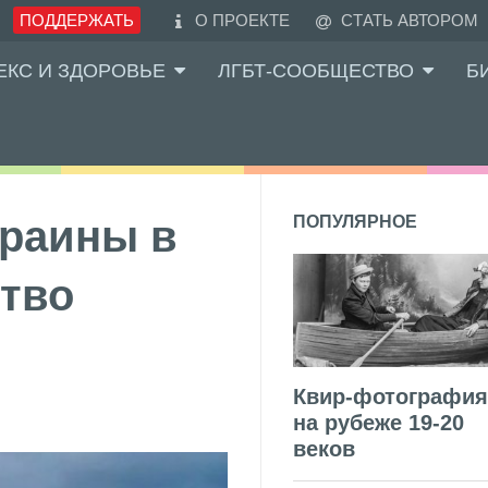
ПОДДЕРЖАТЬ
О ПРОЕКТЕ
СТАТЬ АВТОРОМ
ЕКС И ЗДОРОВЬЕ
ЛГБТ-СООБЩЕСТВО
Б
краины в
ПОПУЛЯРНОЕ
ство
Квир-фотография
на рубеже 19-20
веков