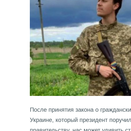
После принятия закона о граждански
Украине, который президент поручил
правительству, нас может удивить с