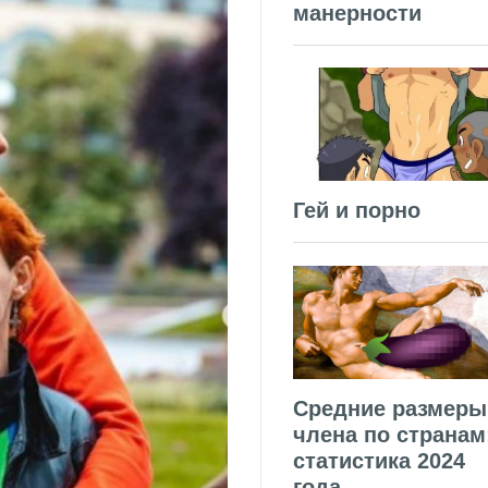
манерности
Гей и порно
Средние размеры
члена по странам
статистика 2024
года