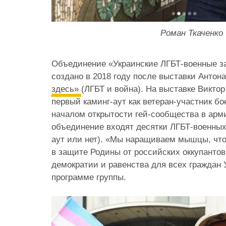
Роман Ткаченко
Объединение «Украинские ЛГБТ-военные з
создано в 2018 году после
выставки Антон
здесь»
(ЛГБТ и война). На выставке Викто
первый каминг-аут как ветеран-участник б
началом открытости гей-сообщества в арми
объединение входят десятки ЛГБТ-военны
аут или нет). «Мы наращиваем мышцы, что
в защите Родины от российских оккупантов
демократии и равенства для всех граждан У
программе группы.