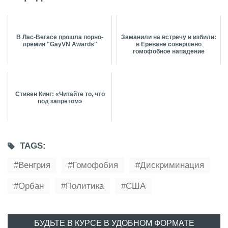
В Лас-Вегасе прошла порно-
Заманили на встречу и избили:
премия "GayVN Awards"
в Ереване совершено
гомофобное нападение
Стивен Кинг: «Читайте то, что
под запретом»
TAGS:
Венгрия
Гомофобия
Дискриминация
Орбан
Политика
США
БУДЬТЕ В КУРСЕ В УДОБНОМ ФОРМАТЕ