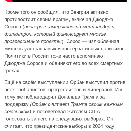
Кроме того он сообщил, что Венгрия активно
противостоит своим врагам, включая Джорджа
Сороса (
венгерско-американский миллиардер и
филантроп, который финансирует многие
прогрессивные проекты
). Сорос — излюбленная
мишень ультраправых и консервативных политиков.
Политики в России тоже часто вспоминают
Джорджа Сороса и обвиняют его во всех смертных
грехах.
Ещё на своём выступлении Орбан выступил против
всех глобалистов, прогрессистов и либералов. И к
тому же поблагодарил Дональда Трампа за
поддержку
(Орбан считает Трампа своим важным
союзником)
и посоветовал жителям США
голосовать за него на следующих выборах. Он
считает, что президентские выборы в 2024 году