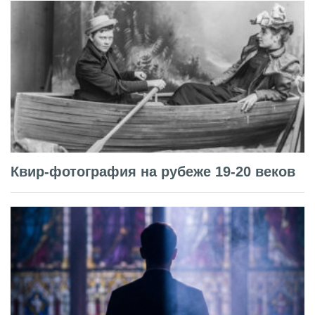
Квир-фотография на рубеже 19-20 веков