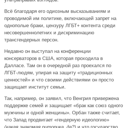
Всё благодаря его одиозным высказываниям и
проводимой им политике, включающей запрет на
однополые браки, цензуру ЛГБТ+ контента среди
несовершеннолетних и дискриминацию
трансгендерных персон.
Недавно он выступал на конференции
консерваторов в США, которая проходила в
Далласе. Там он в очередной раз проехался по
ЛГБТ-людям, упирая на защиту «традиционных
ценностей» и что своими действиями он просто
защищает институт семьи.
Так, например, он заявил, что Венгрия привержена
поддержке семей и защищает «брак как союз одного
мужчины и одной женщины». Орбан также считает,
что Запад продвигает «гендерную идеологию»
(какая знакомая риторика, да?)
и что государство