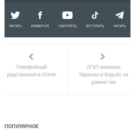
ЧИТАТЬ
НРАВИТСЯ
СМОТРЕТЬ
ВСТУПИТЬ
ЧИТАТЬ
Гомофобный
ЛГБТ-военные
родственник в Grindr
Украины в борьбе за
равенство
ПОПУЛЯРНОЕ