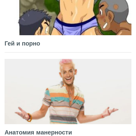
Гей и порно
Анатомия манерности