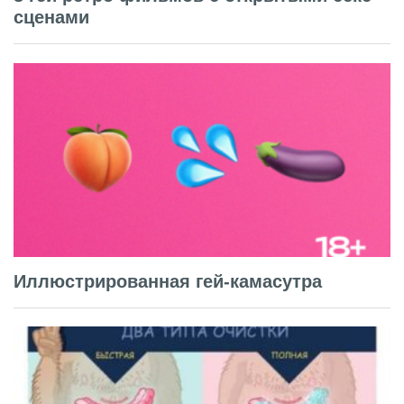
сценами
Иллюстрированная гей-камасутра