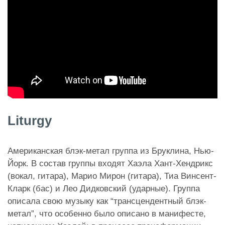
Liturgy
Американская блэк-метал группа из Бруклина, Нью-
Йорк. В состав группы входят Хаэла Хант-Хендрикс
(вокал, гитара), Марио Мирон (гитара), Тиа Винсент-
Кларк (бас) и Лео Дидковский (ударные). Группа
описала свою музыку как “трансцендентный блэк-
метал”, что особенно было описано в манифесте,