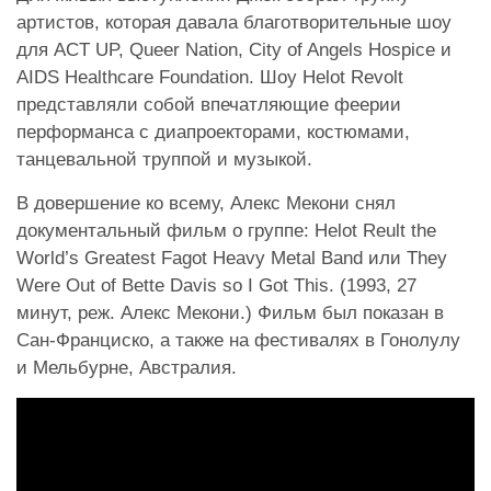
артистов, которая давала благотворительные шоу
для ACT UP, Queer Nation, City of Angels Hospice и
AIDS Healthcare Foundation. Шоу Helot Revolt
представляли собой впечатляющие феерии
перформанса с диапроекторами, костюмами,
танцевальной труппой и музыкой.
В довершение ко всему, Алекс Мекони снял
документальный фильм о группе: Helot Reult the
World’s Greatest Fagot Heavy Metal Band или They
Were Out of Bette Davis so I Got This. (1993, 27
минут, реж. Алекс Мекони.) Фильм был показан в
Сан-Франциско, а также на фестивалях в Гонолулу
и Мельбурне, Австралия.