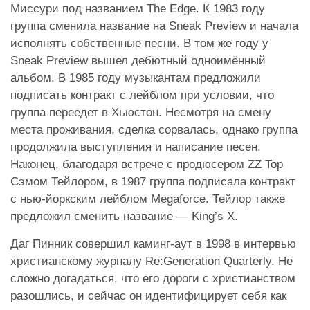
Миссури под названием The Edge. К 1983 году
группа сменила название на Sneak Preview и начала
исполнять собственные песни. В том же году у
Sneak Preview вышел дебютный одноимённый
альбом. В 1985 году музыкантам предложили
подписать контракт с лейблом при условии, что
группа переедет в Хьюстон. Несмотря на смену
места проживания, сделка сорвалась, однако группа
продолжила выступления и написание песен.
Наконец, благодаря встрече с продюсером ZZ Top
Сэмом Тейлором, в 1987 группа подписала контракт
с нью-йоркским лейблом Megaforce. Тейлор также
предложил сменить название — King’s X.
Даг Пинник совершил каминг-аут в 1998 в интервью
христианскому журналу Re:Generation Quarterly. Не
сложно догадаться, что его дороги с христианством
разошлись, и сейчас он идентифицирует себя как