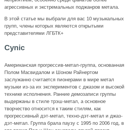
агрессивных и экстремальных поджанров метала.
В этой статье мы выбрали для вас 10 музыкальных
групп, члены которых являются открытыми
представителями ЛГБТК+
Cynic
Американская прогрессив-метал-группа, основанная
Полом Масвидалом и Шоном Райнертом
заслужанно считается пионерами в мире метал
музыки из-за их экспериментов с джазом и высокой
технике исполнения. Ранние демозаписи группы
выдержаны в стиле трэш-метал, а основное
творчество относится к таким стилям, как
прогрессивный дэт-метал, техно-дэт-метал и джаз-
дэт-метал. Группа брала паузу с 1995 по 2006 год, в