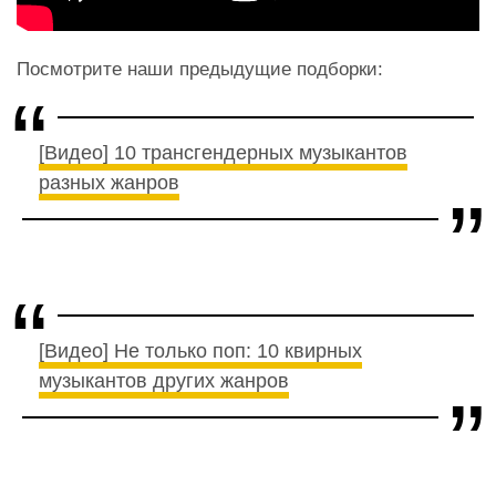
Посмотрите наши предыдущие подборки:
[Видео] 10 трансгендерных музыкантов
разных жанров
[Видео] Не только поп: 10 квирных
музыкантов других жанров