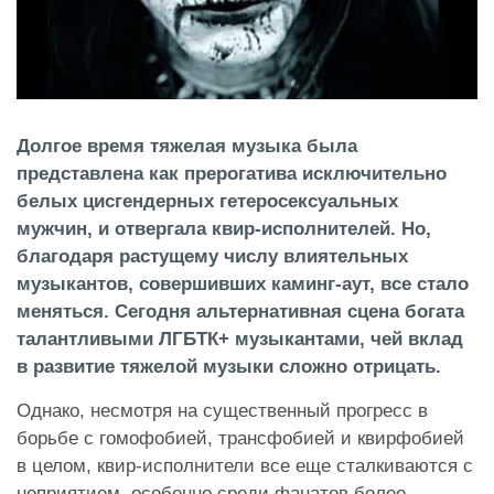
Долгое время тяжелая музыка была
представлена как прерогатива исключительно
белых цисгендерных гетеросексуальных
мужчин, и отвергала квир-исполнителей. Но,
благодаря растущему числу влиятельных
музыкантов, совершивших каминг-аут, все стало
меняться. Сегодня альтернативная сцена богата
талантливыми ЛГБТК+ музыкантами, чей вклад
в развитие тяжелой музыки сложно отрицать.
Однако, несмотря на существенный прогресс в
борьбе с гомофобией, трансфобией и квирфобией
в целом, квир-исполнители все еще сталкиваются с
неприятием, особенно среди фанатов более