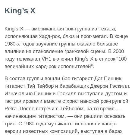
King’s X
King’s X — американская рок-группа из Техаса,
исполняющая хард-рок, блюз и прог-метал. В конце
1980-х годов звучание группы оказало большое
влияние на становление гранжевой сцены. В 2000
году телеканал VH1 включил King’s X в список “100
величайших хард-рок исполнителей”.
В состав группы вошли бас-гитарист Даг Пинник,
гитарист Тай Тейбор и барабанщик Джерри Гэскилл.
Изначально Пинник и Гэскилл выступали дуэтом и
гастролировали вместе с христианской рок-группой
Petra. После встречи с Тейбором, на то время —
начинающим гитаристом, — они решили основать
трио. С 1980 года музыканты исполняли кавер-
версии известных композиций, выступая в барах