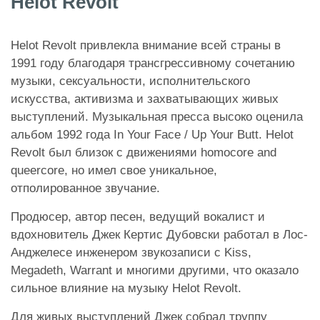
Helot Revolt
Helot Revolt привлекла внимание всей страны в
1991 году благодаря трансгрессивному сочетанию
музыки, сексуальности, исполнительского
искусства, активизма и захватывающих живых
выступлений. Музыкальная пресса высоко оценила
альбом 1992 года In Your Face / Up Your Butt. Helot
Revolt был близок с движениями homocore and
queercore, но имел свое уникальное,
отполированное звучание.
Продюсер, автор песен, ведущий вокалист и
вдохновитель Джек Кертис Дубовски работал в Лос-
Анджелесе инженером звукозаписи с Kiss,
Megadeth, Warrant и многими другими, что оказало
сильное влияние на музыку Helot Revolt.
Для живых выступлений Джек собрал труппу