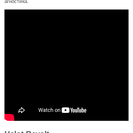
агностика.