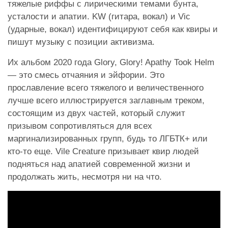
тяжелые риффы с лирическими темами бунта,
усталости и апатии. KW (гитара, вокал) и Vic
(ударные, вокал) идентифицируют себя как квиры и
пишут музыку с позиции активизма.
Их альбом 2020 года Glory, Glory! Apathy Took Helm
— это смесь отчаяния и эйфории. Это
прославление всего тяжелого и величественного
лучше всего иллюстрируется заглавным треком,
состоящим из двух частей, который служит
призывом сопротивляться для всех
маргинализированных групп, будь то ЛГБТК+ или
кто-то еще. Vile Creature призывает квир людей
подняться над апатией современной жизни и
продолжать жить, несмотря ни на что.