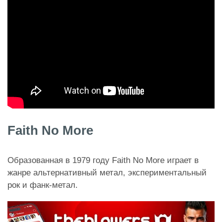
Faith No More
Образованная в 1979 году Faith No More играет в
жанре альтернативный метал, экспериментальный
рок и фанк-метал.