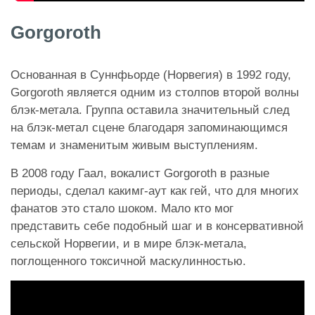
Gorgoroth
Основанная в Суннфьорде (Норвегия) в 1992 году,
Gorgoroth является одним из столпов второй волны
блэк-метала. Группа оставила значительный след
на блэк-метал сцене благодаря запоминающимся
темам и знаменитым живым выступлениям.
В 2008 году Гаал, вокалист Gorgoroth в разные
периоды, сделал какимг-аут как гей, что для многих
фанатов это стало шоком. Мало кто мог
представить себе подобный шаг и в консервативной
сельской Норвегии, и в мире блэк-метала,
поглощенного токсичной маскулинностью.