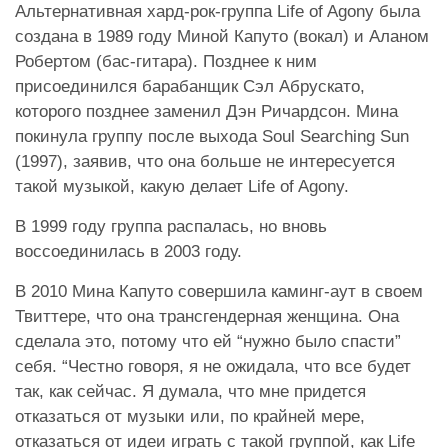
Альтернативная хард-рок-группа Life of Agony была
создана в 1989 году Миной Капуто (вокал) и Аланом
Робертом (бас-гитара). Позднее к ним
присоединился барабанщик Сэл Абрускато,
которого позднее заменил Дэн Ричардсон. Мина
покинула группу после выхода Soul Searching Sun
(1997), заявив, что она больше не интересуется
такой музыкой, какую делает Life of Agony.
В 1999 году группа распалась, но вновь
воссоединилась в 2003 году.
В 2010 Мина Капуто совершила каминг-аут в своем
Твиттере, что она трансгендерная женщина. Она
сделала это, потому что ей “нужно было спасти”
себя. “Честно говоря, я не ожидала, что все будет
так, как сейчас. Я думала, что мне придется
отказаться от музыки или, по крайней мере,
отказаться от идеи играть с такой группой, как Life