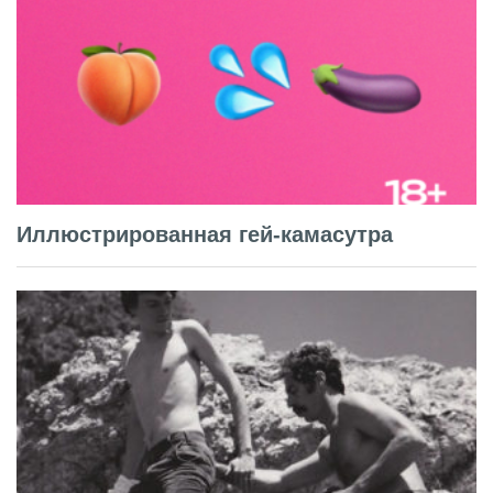
Иллюстрированная гей-камасутра