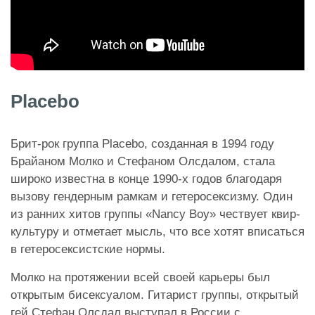
Placebo
Брит-рок группа Placebo, созданная в 1994 году
Брайаном Молко и Стефаном Олсдалом, стала
широко известна в конце 1990-х годов благодаря
вызову гендерным рамкам и гетеросексизму. Один
из ранних хитов группы «Nancy Boy» чествует квир-
культуру и отметает мысль, что все хотят вписаться
в гетеросексистские нормы.
Молко на протяжении всей своей карьеры был
открытым бисексуалом. Гитарист группы, открытый
гей Стефан Олсдал выступал в России с