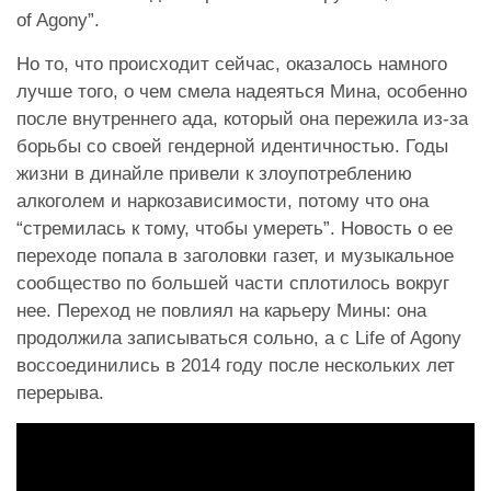
of Agony”.
Но то, что происходит сейчас, оказалось намного
лучше того, о чем смела надеяться Мина, особенно
после внутреннего ада, который она пережила из-за
борьбы со своей гендерной идентичностью. Годы
жизни в динайле привели к злоупотреблению
алкоголем и наркозависимости, потому что она
“стремилась к тому, чтобы умереть”. Новость о ее
переходе попала в заголовки газет, и музыкальное
сообщество по большей части сплотилось вокруг
нее. Переход не повлиял на карьеру Мины: она
продолжила записываться сольно, а с Life of Agony
воссоединились в 2014 году после нескольких лет
перерыва.