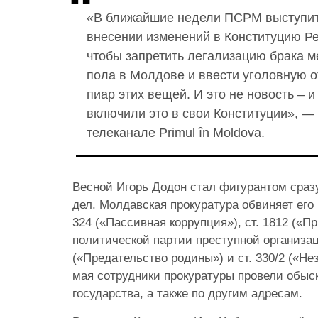
«В ближайшие недели ПСРМ выступит
внесении изменений в Конституцию Р
чтобы запретить легализацию брака 
пола в Молдове и ввести уголовную о
пиар этих вещей. И это не новость – и
включили это в свои Конституции», —
телеканале Primul în Moldova.
Весной Игорь Додон стал фигурантом сраз
дел. Молдавская прокуратура обвиняет его 
324 («Пассивная коррупция»), ст. 1812 («
политической партии преступной организаци
(«Предательство родины») и ст. 330/2 («Не
мая сотрудники прокуратуры провели обыс
государства, а также по другим адресам.