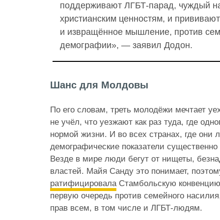
поддерживают ЛГБТ-парад, чуждый 
христианским ценностям, и прививаю
и извращённое мышление, против сем
демографии», — заявил Додон.
Шанс для Молдовы
По его словам, треть молодёжи мечтает уех
не учёл, что уезжают как раз туда, где одн
нормой жизни. И во всех странах, где они 
демографические показатели существенно
Везде в мире люди бегут от нищеты, безна
властей. Майя Санду это понимает, поэтом
ратифицировала
Стамбольскую конвенцию,
первую очередь против семейного насилия,
прав всем, в том числе и ЛГБТ-людям.