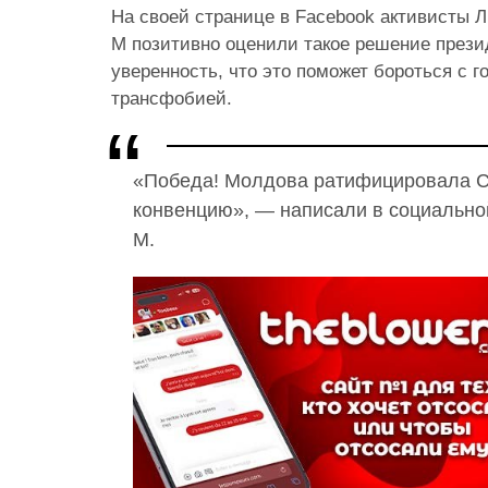
На своей странице в Facebook активисты
M позитивно оценили такое решение прези
уверенность, что это поможет бороться с 
трансфобией.
«Победа! Молдова ратифицировала 
конвенцию», — написали в социаль
M.