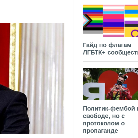
Гайд по флагам
ЛГБТК+ сообщест
Политик-фембой 
свободе, но с
протоколом о
пропаганде