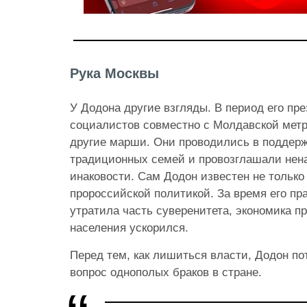
Рука Москвы
У Додона другие взгляды. В период его пр
социалистов совместно с Молдавской мет
другие марши. Они проводились в поддерж
традиционных семей и провозглашали нен
инаковости. Сам Додон известен не только
пророссийской политикой. За время его пр
утратила часть суверенитета, экономика пр
населения ускорился.
Перед тем, как лишиться власти,
Додон по
вопрос однополых браков в стране.