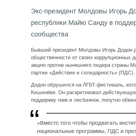
Экс-президент Молдовы Игорь До
республики Майю Санду в подде
сообщества
Бывший президент Молдовы Игорь Додон 
общественности от своих коррупционных де
акцию против нынешнего лидера страны Ма
партии «Действие и солидарность» (ПДС).
Додон обрушился на ЛГБТ-фестиваль, кот
Кишинёве. Он раскритиковал действующу
поддержку геев и лесбиянок, попутно обви
«Вместо того чтобы продвигать инстит
национальные программы, ПДС и пре