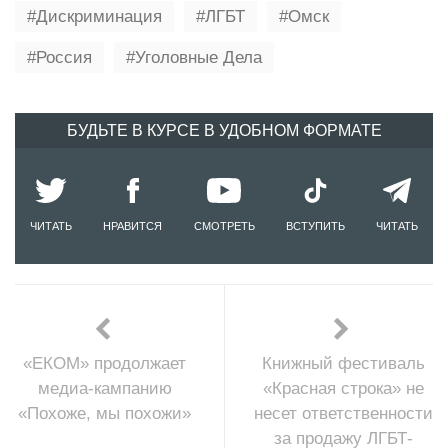
Дискриминация
ЛГБТ
Омск
Россия
Уголовные Дела
БУДЬТЕ В КУРСЕ В УДОБНОМ ФОРМАТЕ
ЧИТАТЬ
НРАВИТСЯ
СМОТРЕТЬ
ВСТУПИТЬ
ЧИТАТЬ
«ЕКОМ» продолжает
Книжный фестиваль
медиа-кампанию
«Красная строка» не
«Похоже, мы похожи»
несет ответственности
за продажу ЛГБТ-