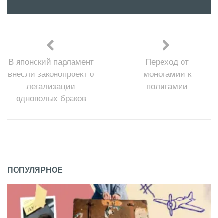
В японский парламент
Переход от
внесли законопроект о
моногамии к
легализации
полигамии
однополых браков
ПОПУЛЯРНОЕ