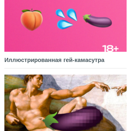
Иллюстрированная гей-камасутра