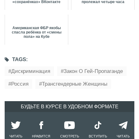
«сохранёнках» ВКонтакте
пролежал четыре часа
Американская ФБР якобы
спасла ребёнка от «смены
пола» на Кубе
TAGS:
Дискриминация
Закон О Гей-Пропаганде
Россия
Трансгендерные Женщины
БУДЬТЕ В КУРСЕ В УДОБНОМ ФОРМАТЕ
ЧИТАТЬ
НРАВИТСЯ
СМОТРЕТЬ
ВСТУПИТЬ
ЧИТАТЬ