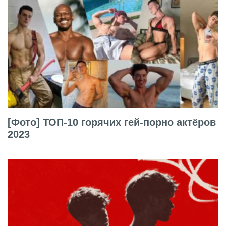
[Фото] ТОП-10 горячих гей-порно актёров
2023