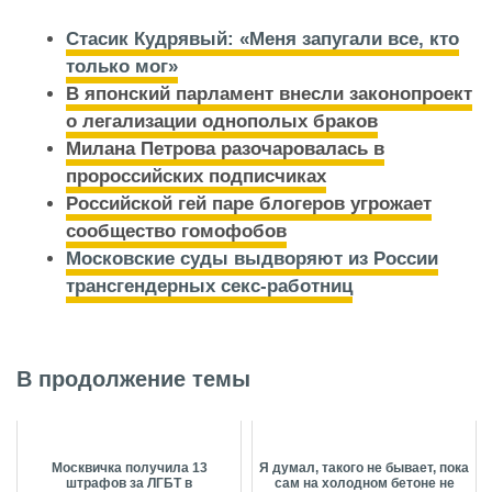
Стасик Кудрявый: «Меня запугали все, кто
только мог»
В японский парламент внесли законопроект
о легализации однополых браков
Милана Петрова разочаровалась в
пророссийских подписчиках
Российской гей паре блогеров угрожает
сообщество гомофобов
Московские суды выдворяют из России
трансгендерных секс‑работниц
В продолжение темы
Москвичка получила 13
Я думал, такого не бывает, пока
штрафов за ЛГБТ в
сам на холодном бетоне не