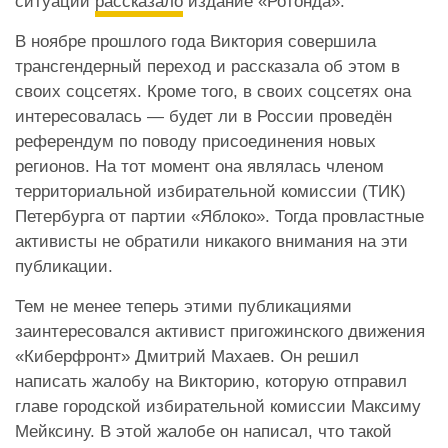
ситуации
рассказало
издание «Ротонда».
В ноябре прошлого года Виктория совершила
трансгендерный переход и рассказала об этом в
своих соцсетях. Кроме того, в своих соцсетях она
интересовалась — будет ли в России проведён
референдум по поводу присоединения новых
регионов. На тот момент она являлась членом
территориальной избирательной комиссии (ТИК)
Петербурга от партии «Яблоко». Тогда провластные
активисты не обратили никакого внимания на эти
публикации.
Тем не менее теперь этими публикациями
заинтересовался активист пригожинского движения
«Киберфронт» Дмитрий Махаев. Он решил
написать жалобу на Викторию, которую отправил
главе городской избирательной комиссии Максиму
Мейксину. В этой жалобе он написал, что такой