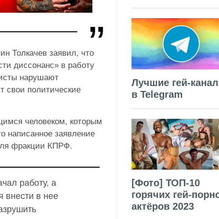
ин Толкачев заявил, что
ти диссонанс» в работу
нисты нарушают
Лучшие гей-кана
ят свои политические
в Telegram
щимся человеком, которым
то написанное заявление
теля фракции КПРФ.
[Фото] ТОП-10
чал работу, а
горячих гей-порн
 внести в нее
актёров 2023
азрушить