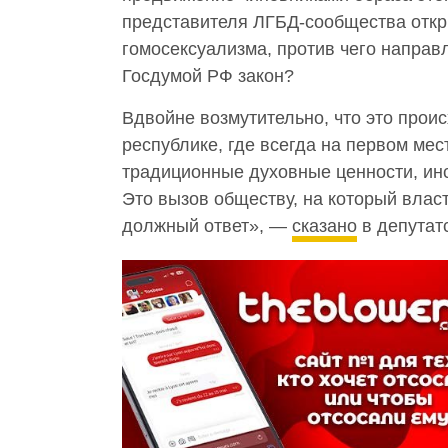
представителя ЛГБД-сообщества откр
гомосексуализма, против чего направ
Госдумой РФ закон?
Вдвойне возмутительно, что это прои
республике, где всегда на первом ме
традиционные духовные ценности, инс
Это вызов обществу, на который влас
должный ответ», —
сказано
в депутат