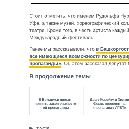
Стоит отметить, что именем Рудольфа Нур
Уфе, а также музей, хореографический кол
театре. Кроме того, в честь артиста каждый
Международный фестиваль.
Ранее мы рассказывали, что
в Башкортост
все имеющиеся возможности по цензур
пропаганды»
. Об этом рассказал депутат
В продолжение темы
В Беларуси просят
Дашу Корейку и Хилми
принять закон о запрете
Форкс проверят на
гей-пропаганды
«пропаганду ЛГБТ»
TAGS: