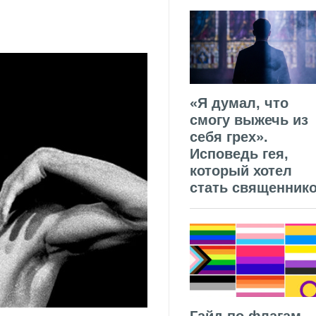
«Я думал, что
смогу выжечь из
себя грех».
Исповедь гея,
который хотел
стать священник