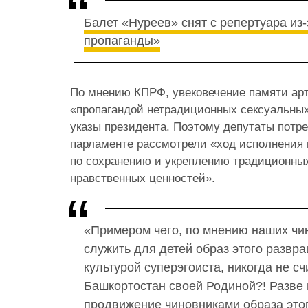
Балет «Нуреев» снят с репертуара из-
пропаганды»
По мнению КПРФ, увековечение памяти арт
«пропагандой нетрадиционных сексуальны
указы президента. Поэтому депутаты потре
парламенте рассмотрели «ход исполнения 
по сохранению и укреплению традиционных
нравственных ценностей».
«Примером чего, по мнению наших чи
служить для детей образ этого развр
культурой суперэгоиста, никогда не с
Башкортостан своей Родиной?! Разве 
продвижение чиновниками образа этог