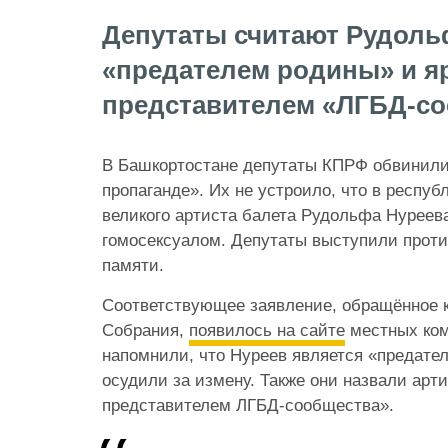
Депутаты считают Рудоль
«предателем родины» и я
представителем «ЛГБД-с
В Башкортостане депутаты КПРФ обвинили
пропаганде». Их не устроило, что в респуб
великого артиста балета Рудольфа Нуреев
гомосексуалом. Депутаты выступили проти
памяти.
Соответствующее заявление, обращённое к
Собрания,
появилось на сайте
местных ком
напомнили, что Нуреев является «предател
осудили за измену. Также они назвали арт
представителем ЛГБД-сообщества».