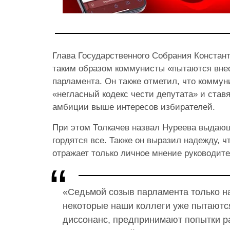
Глава Государственного Собрания Констант
таким образом коммунисты «пытаются внес
парламента. Он также отметил, что комму
«негласный кодекс чести депутата» и став
амбиции выше интересов избирателей.
При этом Толкачев назвал Нуреева выдаю
гордятся все. Также он выразил надежду, ч
отражает только личное мнение руководи
«Седьмой созыв парламента только на
некоторые наши коллеги уже пытаются
диссонанс, предпринимают попытки р