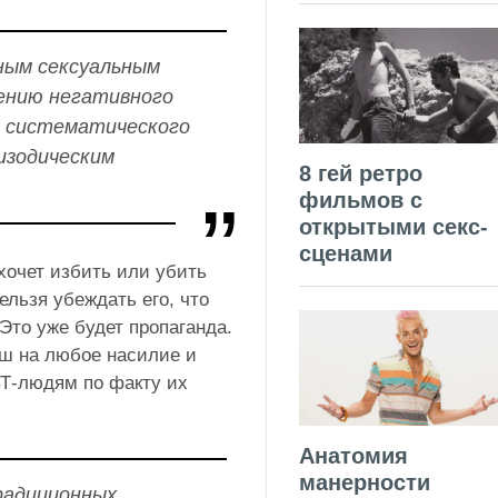
ным сексуальным
ению негативного
 систематического
изодическим
8 гей ретро
фильмов с
открытыми секс-
сценами
хочет избить или убить
нельзя убеждать его, что
 Это уже будет пропаганда.
ш на любое насилие и
Т-людям по факту их
Анатомия
манерности
радиционных