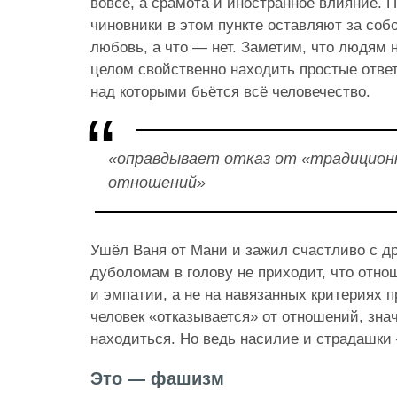
вовсе, а срамота и иностранное влияние. П
чиновники в этом пункте оставляют за собо
любовь, а что — нет. Заметим, что людям 
целом свойственно находить простые отве
над которыми бьётся всё человечество.
«оправдывает отказ от «традицион
отношений»
Ушёл Ваня от Мани и зажил счастливо с 
дуболомам в голову не приходит, что отно
и эмпатии, а не на навязанных критериях 
человек «отказывается» от отношений, знач
находиться. Но ведь насилие и страдашки
Это — фашизм