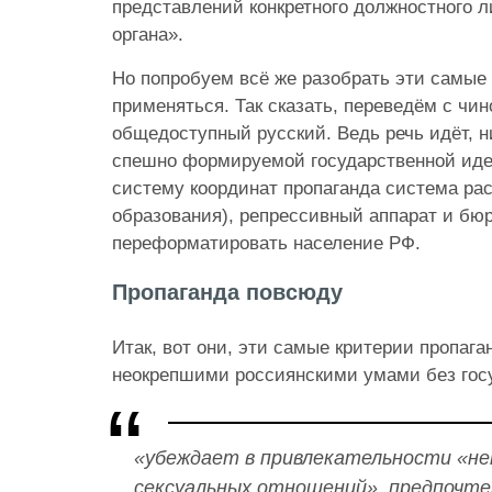
представлений конкретного должностного л
органа».
Но попробуем всё же разобрать эти самые 
применяться. Так сказать, переведём с чи
общедоступный русский. Ведь речь идёт, ни
спешно формируемой государственной иде
систему координат пропаганда система ра
образования), репрессивный аппарат и бю
переформатировать население РФ.
Пропаганда повсюду
Итак, вот они, эти самые критерии пропаган
неокрепшими россиянскими умами без гос
«убеждает в привлекательности «н
сексуальных отношений», предпочте