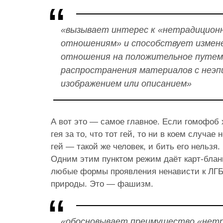
«вызывает интерес к «нетрадицион
отношениям» и способствует измен
отношения на положительное путем
распространения материалов с неэп
изображением или описанием»
А вот это — самое главное. Если гомофоб 
гея за то, что тот гей, то ни в коем случае 
гей — такой же человек, и бить его нельзя.
Одним этим пунктом режим даёт карт-блан
любые формы проявления ненависти к ЛГБ
природы. Это — фашизм.
«обосновывает преимущество «нет