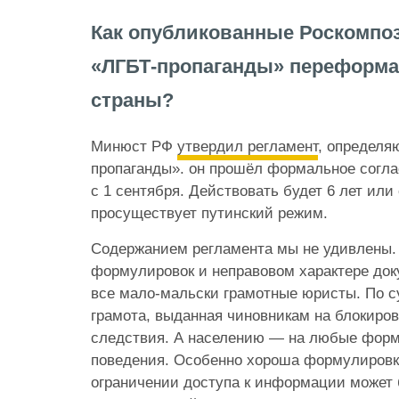
Как опубликованные Роскомпо
«ЛГБТ-пропаганды» переформа
страны?
Минюст РФ
утвердил регламент
, определя
пропаганды». он прошёл формальное согла
с 1 сентября. Действовать будет 6 лет или
просуществует путинский режим.
Содержанием регламента мы не удивлены.
формулировок и неправовом характере до
все мало-мальски грамотные юристы. По су
грамота, выданная чиновникам на блокиров
следствия. А населению — на любые фор
поведения. Особенно хороша формулировк
ограничении доступа к информации может 