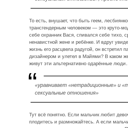
То есть, внушает, что быть геем, лесбиянк
трансгендерным человеком — это круто-м
себе охранник Вася, спивался себе тихо, с
ненавистной жене и ребёнке. И вдруг увиде
жизнь его расцвела радугой, он встретил п
дизайнером и улетел в Майями? В каком 
живут эти альтернативно одарённые люди
«уравнивает «нетрадиционные» и «
сексуальные отношения»
Тут всё понятно. Если мальчик любит дево
плодитесь и размножайтесь. А если мальчи