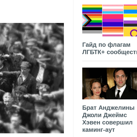
Гайд по флагам
ЛГБТК+ сообщест
Брат Анджелины
Джоли Джеймс
Хэвен совершил
каминг-аут