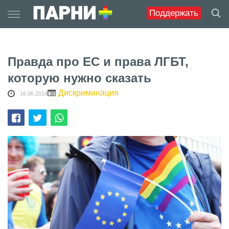
Skip
Поддержать
to
content
Правда про ЕС и права ЛГБТ,
которую нужно сказать
Дискриминация
16.06.2018