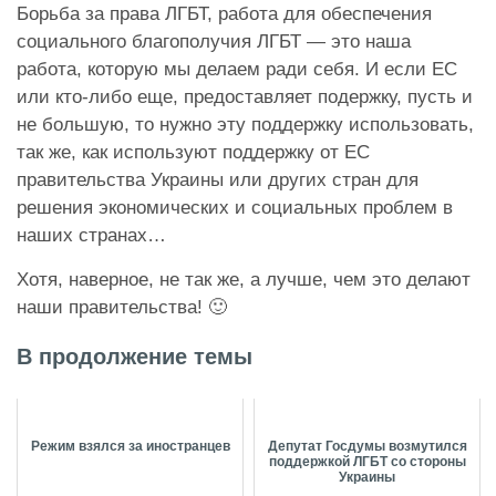
Борьба за права ЛГБТ, работа для обеспечения
социального благополучия ЛГБТ — это наша
работа, которую мы делаем ради себя. И если ЕС
или кто-либо еще, предоставляет подержку, пусть и
не большую, то нужно эту поддержку использовать,
так же, как используют поддержку от ЕС
правительства Украины или других стран для
решения экономических и социальных проблем в
наших странах…
Хотя, наверное, не так же, а лучше, чем это делают
наши правительства!
🙂
В продолжение темы
Режим взялся за иностранцев
Депутат Госдумы возмутился
поддержкой ЛГБТ со стороны
Украины