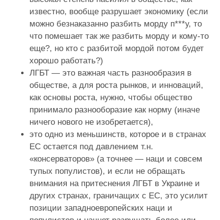
известно, вообще разрушает экономику (если
можно безнаказанно разбить морду п***у, то
что помешает так же разбить морду и кому-то
еще?, но кто с разбитой мордой потом будет
хорошо работать?)
ЛГБТ — это важная часть разнообразия в
обществе, а для роста рынков, и инноваций,
как основы роста, нужно, чтобы общество
принимало разнооборазие как норму (иначе
ничего нового не изобретается),
это одно из меньшинств, которое и в странах
ЕС остается под давлением т.н.
«консерваторов» (а точнее — наци и совсем
тупых популистов), и если не обращать
внимания на притеснения ЛГБТ в Украине и
других странах, граничащих с ЕС, это усилит
позиции западноевропейских наци и