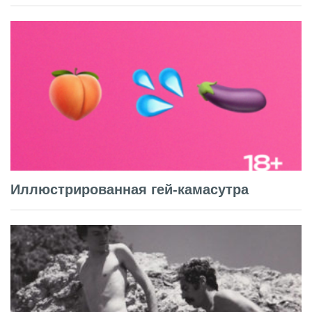
Иллюстрированная гей-камасутра