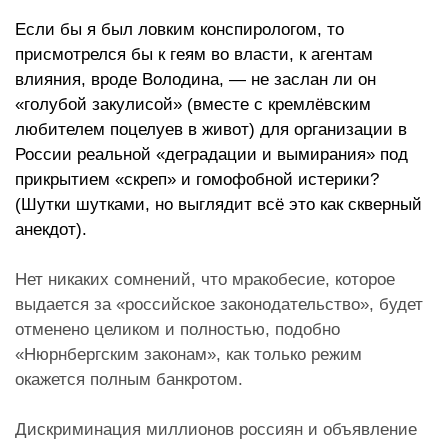
Если бы я был ловким конспирологом, то
присмотрелся бы к геям во власти, к агентам
влияния, вроде Володина, — не заслан ли он
«голубой закулисой» (вместе с кремлёвским
любителем поцелуев в живот) для организации в
России реальной «деградации и вымирания» под
прикрытием «скреп» и гомофобной истерики?
(
Шутки шутками, но выглядит всё это как скверный
анекдот).
Нет никаких сомнений, что мракобесие, которое
выдается за «российское законодательство», будет
отменено целиком и полностью, подобно
«Нюрнбергским законам», как только режим
окажется полным банкротом.
Дискриминация миллионов россиян и объявление