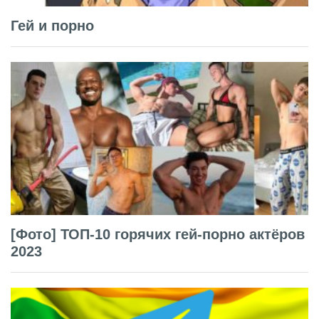
Гей и порно
[Фото] ТОП-10 горячих гей-порно актёров
2023