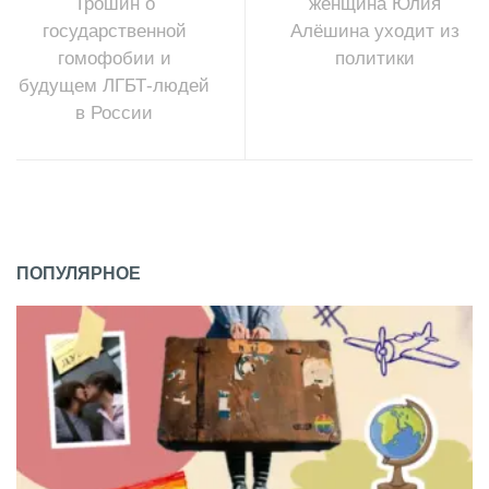
Трошин о
женщина Юлия
государственной
Алёшина уходит из
гомофобии и
политики
будущем ЛГБТ-людей
в России
ПОПУЛЯРНОЕ