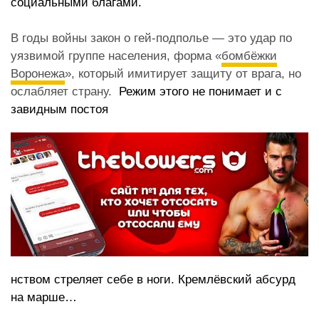
социальными благами.
В годы войны закон о гей-подполье — это удар по
уязвимой группе населения, форма «
бомбёжки
Воронежа
», который имитирует защиту от врага, но
ослабляет страну.
Режим этого не понимает и с
завидным постоя
нством стреляет себе в ноги. Кремлёвский
абсурд
на марше…