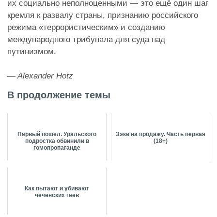
их социально неполноценными — это ещё один шаг
кремля к развалу страны, признанию российского
режима «террористическим» и созданию
международного трибунала для суда над
путинизмом.
— Alexander Hotz
В продолжение темы
Первый пошёл. Уральского
Зэки на продажу. Часть первая
подростка обвинили в
(18+)
гомопропаганде
Как пытают и убивают
чеченских геев