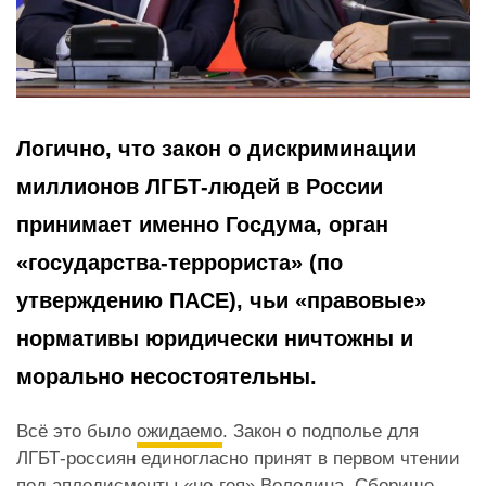
Логично, что закон о дискриминации
миллионов ЛГБТ-людей в России
принимает именно Госдума, орган
«государства-террориста» (по
утверждению ПАСЕ), чьи «правовые»
нормативы юридически ничтожны и
морально несостоятельны.
Всё это было
ожидаемо
. Закон о подполье для
ЛГБТ-россиян единогласно принят в первом чтении
под аплодисменты «не-гея» Володина. Сборище