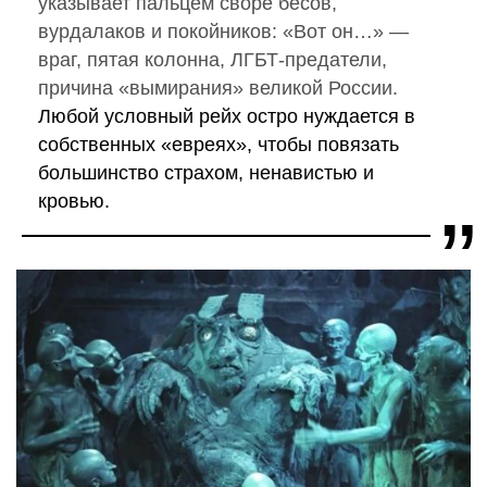
указывает пальцем своре бесов,
вурдалаков и покойников: «Вот он…» —
враг, пятая колонна, ЛГБТ-предатели,
причина «вымирания» великой России.
Любой условный рейх остро нуждается в
собственных «евреях», чтобы повязать
большинство страхом, ненавистью и
кровью.