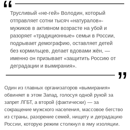
Трусливый «не-гей» Володин, который
отправляет сотни тысяч «натуралов»-
мужиков в активном возрасте на убой и
разоряет «традиционные» семьи в России,
подрывает демографию, оставляет детей
без кормильцев, делает вдовами жён, —
именно он призывает «защитить Россию от
деградации и вымирания».
Один из главных организаторов «вымирания»
обвиняет в этом Запад, голосуя одной рукой за
запрет ЛГБТ, а второй (фактически) — за
сокращение мужского населения, массовое бегство
из страны, разорение семей, нищету и деградацию
России, которую режим столкнул в яму изоляции.